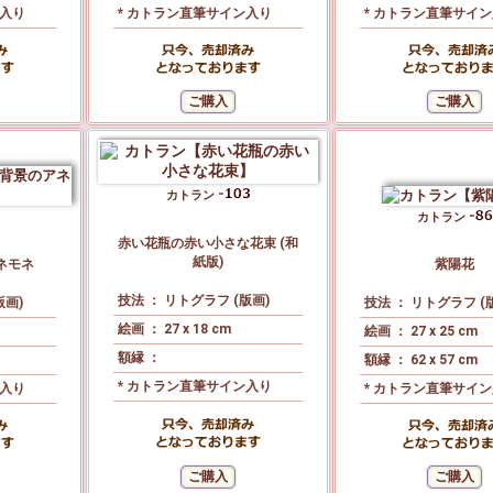
ン入り
* カトラン直筆サイン入り
* カトラン直筆サイ
カトラン
カトラン
赤い花瓶の赤い小さな花束 (和
紙版)
ネモネ
紫陽花
技法 ： リトグラフ (版画)
版画)
技法 ： リトグラフ (
絵画 ： 27 x 18 cm
絵画 ： 27 x 25 cm
額縁 ：
額縁 ： 62 x 57 cm
* カトラン直筆サイン入り
ン入り
* カトラン直筆サイ