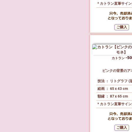
* カトラン直筆サイ
カトラン
ピンクの背景のア
技法 ： リトグラフ (
絵画 ： 65 x 43 cm
額縁 ： 87 x 65 cm
* カトラン直筆サイ