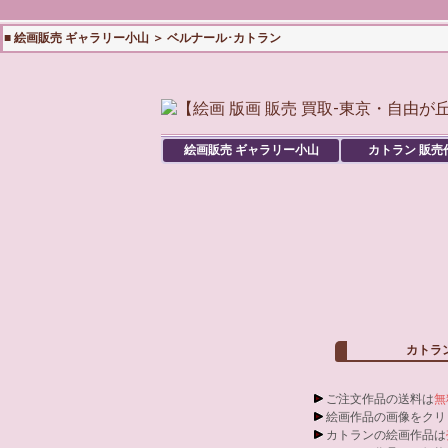
■
絵画販売 ギャラリー小山
＞
ベルナール･カトラン
絵画販売 ギャラリー小山
カトラン
販売
カトラ
ご注文作品の送料は
無
絵画作品の画像をクリ
カトランの絵画作品は