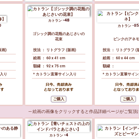
カトラン
カトラン
ゴシック調の花瓶のあじさいの
花束
ピンクのアネ
版画)
技法 ： リトグラフ (版画)
技法 ： リトグラフ (
絵画 ： 60 x 41 cm
絵画 ： 60 x 44 cm
額縁 ： 92 x 75 cm
額縁 ：
ン入り
* カトラン直筆サイン入り
* カトラン直筆サイ
─ 絵画の画像をクリックすると作品詳細ページがご覧頂け
カトラン