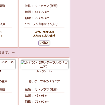
版画)
技法 ： リトグラフ (版画)
絵画 ： 46 x 72 cm
額縁 ： 78 x 98 cm
ン入り
* カトラン直筆サイン入り
ます。 ─
カトラン
の花束
赤いテーブルのベゴニア
版画)
技法 ： リトグラフ (版画)
絵画 ： 42 x 61 cm
額縁 ： 72 x 90 cm