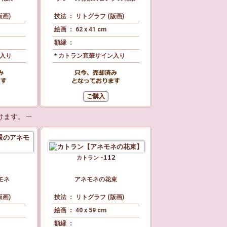
版画)
技法 ： リトグラフ (版画)
絵画 ： 62 x 41 cm
額縁 ：
ン入り
* カトラン直筆サイン入り
ます。 ─
カトラン
モネ
アネモネの花束
版画)
技法 ： リトグラフ (版画)
絵画 ： 40 x 59 cm
額縁 ：