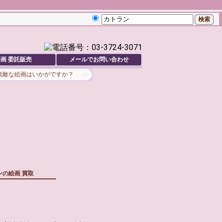
画 委託販売
メールでお問い合わせ
素敵な絵画はいかがですか？
ンの絵画 買取