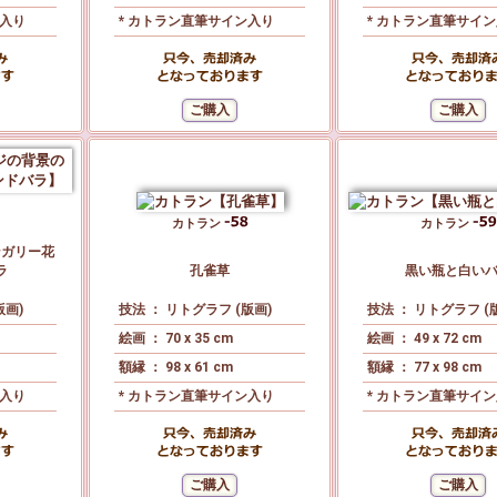
ン入り
* カトラン直筆サイン入り
* カトラン直筆サイ
カトラン
カトラン
ンガリー花
ラ
孔雀草
黒い瓶と白い
版画)
技法 ： リトグラフ (版画)
技法 ： リトグラフ (
絵画 ： 70 x 35 cm
絵画 ： 49 x 72 cm
額縁 ： 98 x 61 cm
額縁 ： 77 x 98 cm
ン入り
* カトラン直筆サイン入り
* カトラン直筆サイ