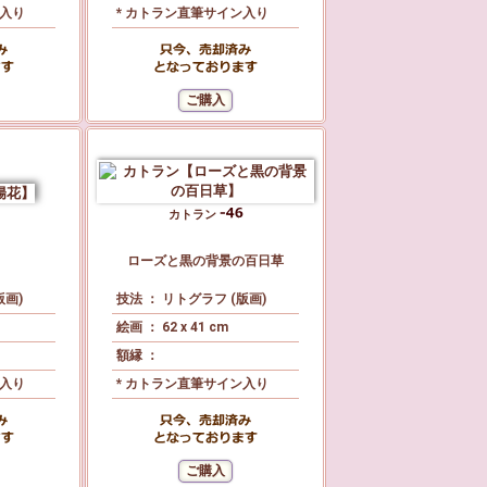
ン入り
* カトラン直筆サイン入り
カトラン
ローズと黒の背景の百日草
版画)
技法 ： リトグラフ (版画)
絵画 ： 62 x 41 cm
額縁 ：
ン入り
* カトラン直筆サイン入り