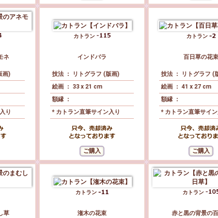
カトラン
カトラン
モネ
インドバラ
百日草の花
版画)
技法 ： リトグラフ (版画)
技法 ： リトグラフ (
絵画 ： 33 x 21 cm
絵画 ： 41 x 27 cm
額縁 ：
額縁 ：
ン入り
* カトラン直筆サイン入り
* カトラン直筆サイ
カトラン
カトラン
し草
潅木の花束
赤と黒の背景の