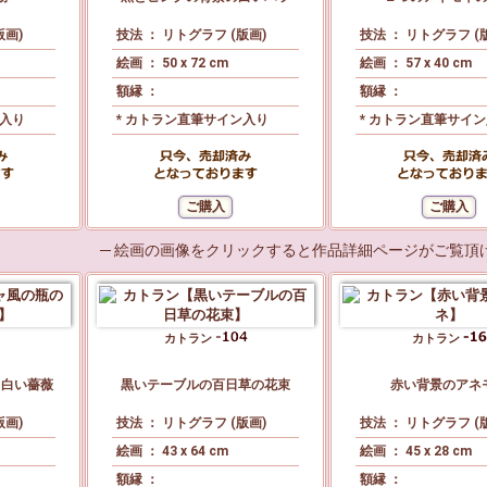
版画)
技法 ： リトグラフ (版画)
技法 ： リトグラフ (
絵画 ： 50 x 72 cm
絵画 ： 57 x 40 cm
額縁 ：
額縁 ：
ン入り
* カトラン直筆サイン入り
* カトラン直筆サイ
─ 絵画の画像をクリックすると作品詳細ページがご覧頂け
カトラン
カトラン
る白い薔薇
黒いテーブルの百日草の花束
赤い背景のアネ
版画)
技法 ： リトグラフ (版画)
技法 ： リトグラフ (
絵画 ： 43 x 64 cm
絵画 ： 45 x 28 cm
額縁 ：
額縁 ：