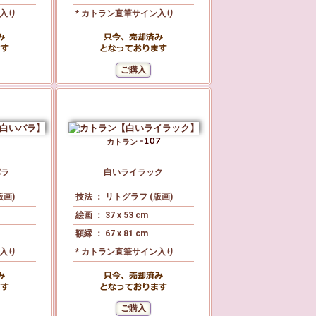
ン入り
* カトラン直筆サイン入り
カトラン
バラ
白いライラック
版画)
技法 ： リトグラフ (版画)
絵画 ： 37 x 53 cm
額縁 ： 67 x 81 cm
ン入り
* カトラン直筆サイン入り