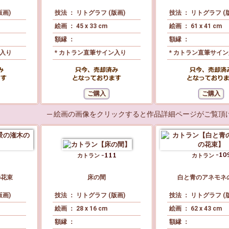
版画)
技法 ： リトグラフ (版画)
技法 ： リトグラフ (
絵画 ： 45 x 33 cm
絵画 ： 61 x 41 cm
額縁 ：
額縁 ：
ン入り
* カトラン直筆サイン入り
* カトラン直筆サイ
─ 絵画の画像をクリックすると作品詳細ページがご覧頂け
カトラン
カトラン
の花束
床の間
白と青のアネモネ
版画)
技法 ： リトグラフ (版画)
技法 ： リトグラフ (
絵画 ： 28 x 16 cm
絵画 ： 62 x 43 cm
額縁 ：
額縁 ：