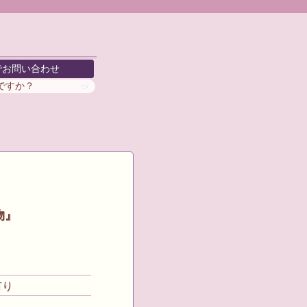
でお問い合わせ
がですか？
物』
有り