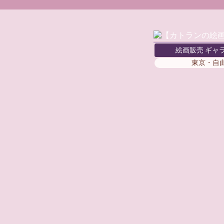
絵画販売 ギャ
東京・自