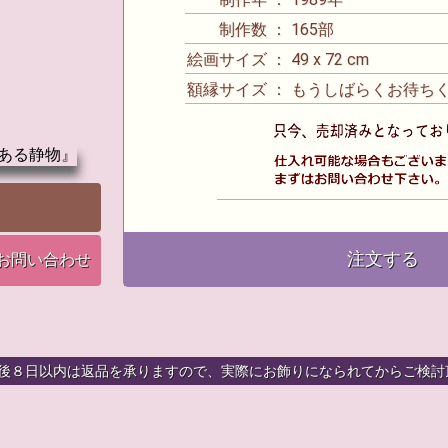
制作数 ： 165部
絵画サイズ ： 49 x 72 cm
額縁サイズ ： もうしばらくお待ち
注文する
お問い合わせ
着後８日以内は返品を承りますので、実際にお飾りになられてからご検討