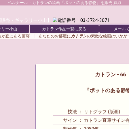
ベルナール・カトラン
の絵画『ポットのある静物』を販売 買取
ラリー小山
カトラン作品一覧に戻る
メール
由が丘にある画廊 | あなたのお部屋に
カトラン
の素敵な絵画はいか
カトラン - 66
『ポットのある静
技法 ： リトグラフ (版画)
サイン ： カトラン直筆サイン
制作年 ： 1989年