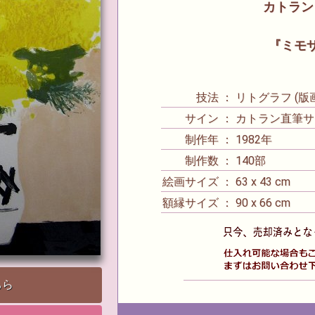
カトラン -
『ミモ
技法 ： リトグラフ (版画
サイン ： カトラン直筆サ
制作年 ： 1982年
制作数 ： 140部
絵画サイズ ： 63 x 43 cm
額縁サイズ ： 90 x 66 cm
ちら