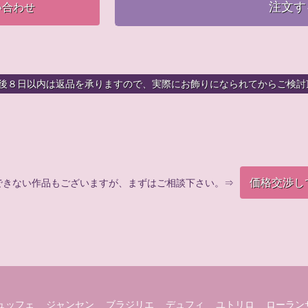
注文す
い合わせ
着後８日以内は返品を承りますので、実際にお飾りになられてからご検討
価格交渉し
できない作品もございますが、まずはご相談下さい。⇒
ュッフェ
ジャンセン
ブラジリエ
デュフィ
ユトリロ
ローラン