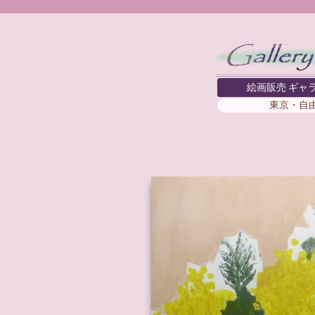
絵画販売 ギャ
東京・自