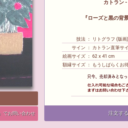
カトラン - 
『ローズと黒の背
技法 ： リトグラフ (版画
サイン ： カトラン直筆サ
絵画サイズ ： 62 x 41 cm
額縁サイズ ： もうしばらくお
注文す
』でお問い合わせ