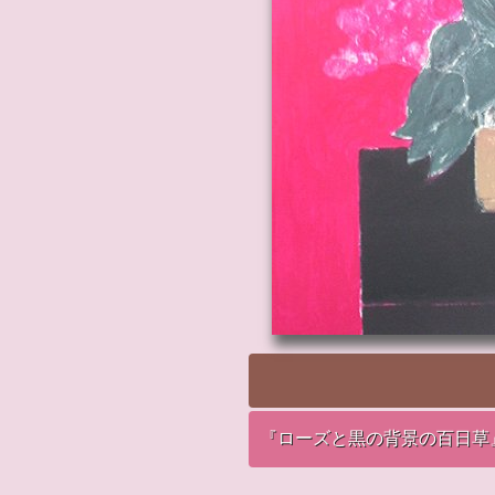
『ローズと黒の背景の百日草