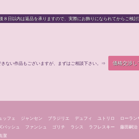
着後８日以内は返品を承りますので、実際にお飾りになられてからご検討
価格交渉し
できない作品もございますが、まずはご相談下さい。⇒
ュッフェ
ジャンセン
ブラジリエ
デュフィ
ユトリロ
ローラン
ズバッシュ
ファンシュ
ゴリチ
ラシス
ラフレスキー
藤田嗣治
島潔