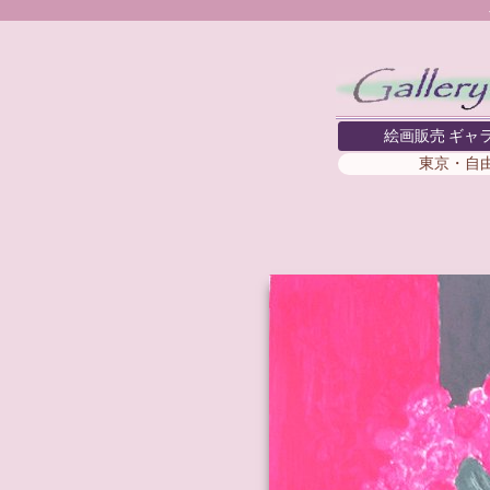
絵画販売 ギャ
東京・自