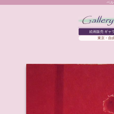
ベル
絵画販売 ギャ
東京・自