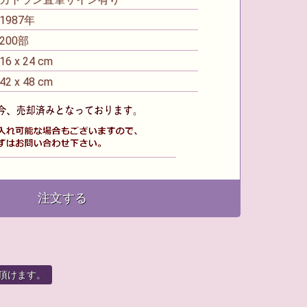
987年
00部
 x 24 cm
 x 48 cm
注文する
頂けます。