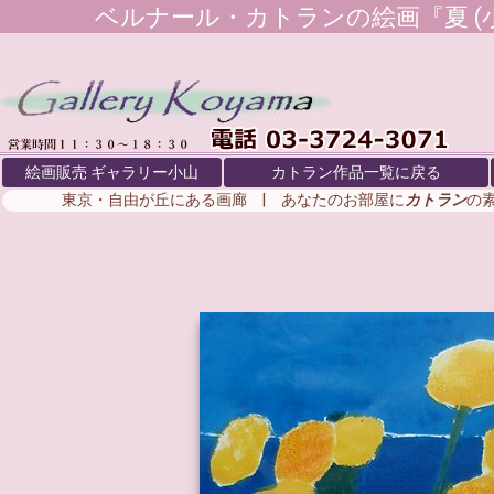
ベルナール・カトラン
の絵画『夏 (
絵画販売 ギャラリー小山
カトラン作品一覧に戻る
東京・自由が丘にある画廊 | あなたのお部屋に
カトラン
の