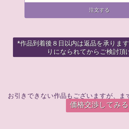
注文する
*作品到着後８日以内は返品を承りま
りになられてからご検討頂
お引きできない作品もございますが、ま
価格交渉してみる