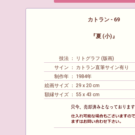
カトラン - 69
『夏 (小)』
技法 ： リトグラフ (版画)
サイン ： カトラン直筆サイン有り
制作年 ： 1984年
絵画サイズ ： 29 x 20 cm
額縁サイズ ： 55 x 43 cm