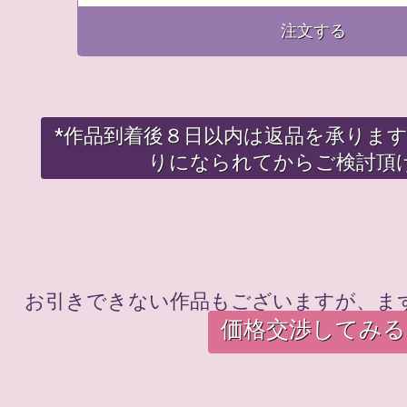
注文する
*作品到着後８日以内は返品を承りま
りになられてからご検討頂
お引きできない作品もございますが、ま
価格交渉してみる