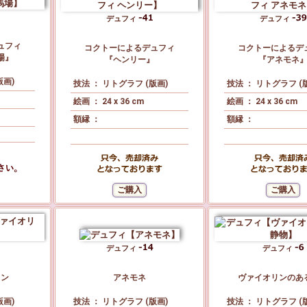
デュフィ
デュフィ
ュフィ
コクトーによるデュフィ
コクトーによるデ
場』
『ヘンリー』
『アネモネ
版画)
技法 ： リトグラフ (版画)
技法 ： リトグラフ (
絵画 ： 24 x 36 cm
絵画 ： 24 x 36 cm
額縁 ：
額縁 ：
デュフィ
デュフィ
リン
アネモネ
ヴァイオリンのあ
版画)
技法 ： リトグラフ (版画)
技法 ： リトグラフ (