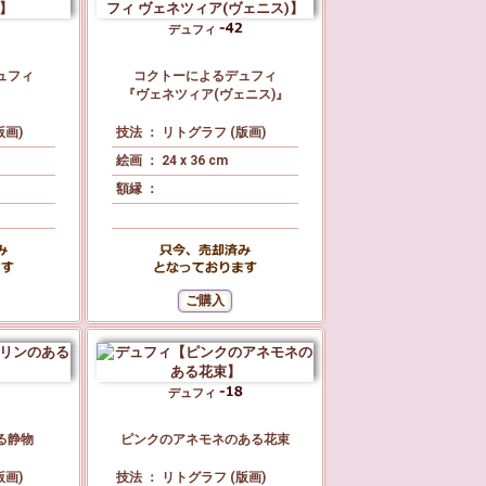
デュフィ
ュフィ
コクトーによるデュフィ
』
『ヴェネツィア(ヴェニス)』
版画)
技法 ： リトグラフ (版画)
絵画 ： 24 x 36 cm
額縁 ：
デュフィ
る静物
ピンクのアネモネのある花束
版画)
技法 ： リトグラフ (版画)