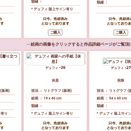
額縁 ：
額縁 ：
* デュフィ 版上サイン有り
─ 絵画の画像をクリックすると作品詳細ページがご覧頂け
デュフィ
デュフィ
休息
祝祭
(版画)
技法 ： リトグラフ (版画)
技法 ： リトグラフ (
絵画 ： 19 x 46 cm
絵画 ： 54 x 40 cm
額縁 ：
額縁 ：
ン有り
* デュフィ 版上サイン有り
* デュフィ 版上サイ