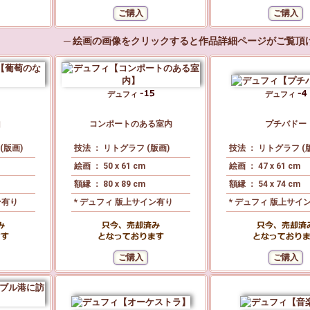
─ 絵画の画像をクリックすると作品詳細ページがご覧頂け
デュフィ
デュフィ
山
コンポートのある室内
プチバドー
(版画)
技法 ： リトグラフ (版画)
技法 ： リトグラフ (
絵画 ： 50 x 61 cm
絵画 ： 47 x 61 cm
額縁 ： 80 x 89 cm
額縁 ： 54 x 74 cm
ン有り
* デュフィ 版上サイン有り
* デュフィ 版上サイ