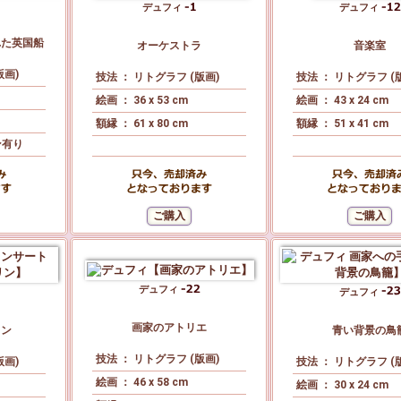
デュフィ
デュフィ
れた英国船
オーケストラ
音楽室
版画)
技法 ： リトグラフ (版画)
技法 ： リトグラフ (
絵画 ： 36 x 53 cm
絵画 ： 43 x 24 cm
額縁 ： 61 x 80 cm
額縁 ： 51 x 41 cm
ン有り
デュフィ
デュフィ
画家のアトリエ
リン
青い背景の鳥
技法 ： リトグラフ (版画)
版画)
技法 ： リトグラフ (
絵画 ： 46 x 58 cm
絵画 ： 30 x 24 cm