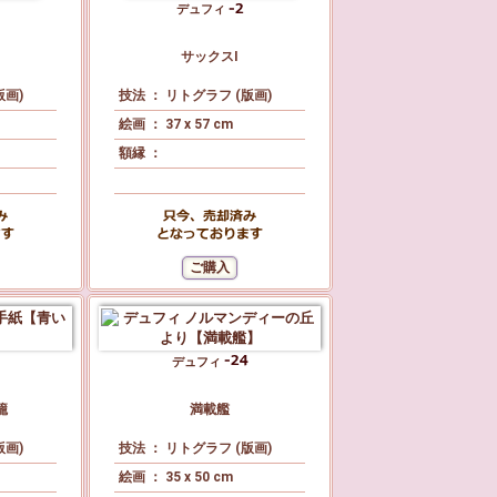
デュフィ
サックスⅠ
版画)
技法 ： リトグラフ (版画)
絵画 ： 37 x 57 cm
額縁 ：
デュフィ
籠
満載艦
版画)
技法 ： リトグラフ (版画)
絵画 ： 35 x 50 cm