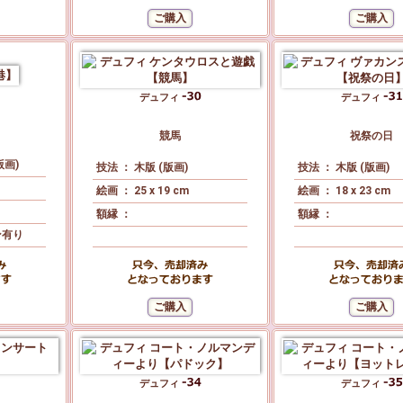
デュフィ
デュフィ
競馬
祝祭の日
版画)
技法 ： 木版 (版画)
技法 ： 木版 (版画)
絵画 ： 25 x 19 cm
絵画 ： 18 x 23 cm
額縁 ：
額縁 ：
ン有り
デュフィ
デュフィ