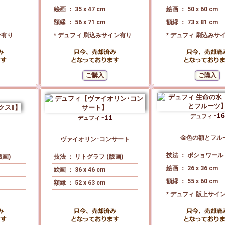
絵画 ： 35 x 47 cm
絵画 ： 50 x 60 cm
額縁 ： 56 x 71 cm
額縁 ： 73 x 81 cm
ン有り
* デュフィ 刷込みサイン有り
* デュフィ 刷込みサ
デュフィ
デュフィ
金色の額とフル
ヴァイオリン･コンサート
技法 ： ポショワール 
版画)
技法 ： リトグラフ (版画)
絵画 ： 26 x 36 cm
絵画 ： 36 x 46 cm
額縁 ： 55 x 60 cm
額縁 ： 52 x 63 cm
* デュフィ 版上サイ