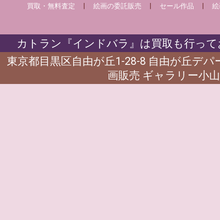
買取・無料査定
|
絵画の委託販売
|
セール作品
|
絵
カトラン『インドバラ』は買取も行ってお
東京都目黒区自由が丘1-28-8 自由が丘デ
画販売 ギャラリー小