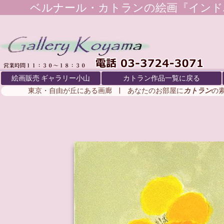
ベルナール・カトラン
の絵画『インド
絵画販売 ギャラリー小山
カトラン作品一覧に戻る
東京・自由が丘にある画廊 | あなたのお部屋に
カトラン
の