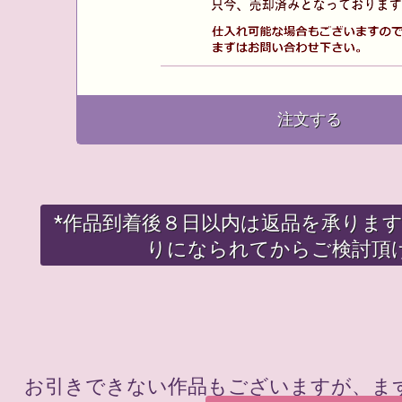
注文する
*作品到着後８日以内は返品を承りま
りになられてからご検討頂
お引きできない作品もございますが、ま