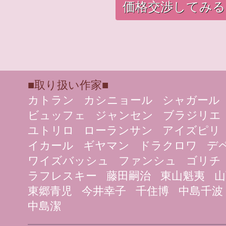
価格交渉してみる
■取り扱い作家■
カトラン
カシニョール
シャガール
ビュッフェ
ジャンセン
ブラジリエ
ユトリロ
ローランサン
アイズピリ
イカール
ギヤマン
ドラクロワ
デ
ワイズバッシュ
ファンシュ
ゴリチ
ラフレスキー
藤田嗣治
東山魁夷
山
東郷青児
今井幸子
千住博
中島千波
中島潔