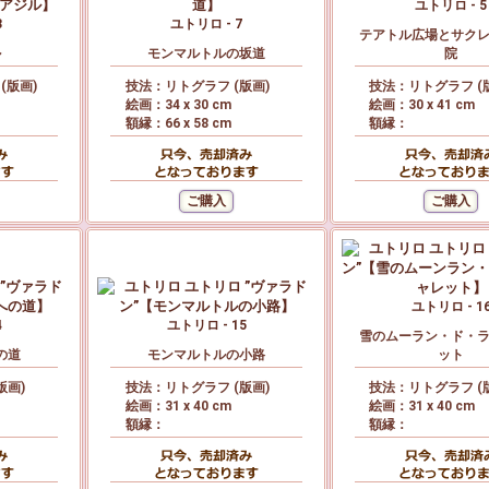
ユトリロ - 5
3
ユトリロ - 7
テアトル広場とサク
ル
モンマルトルの坂道
院
(版画)
技法：リトグラフ (版画)
技法：リトグラフ (
絵画：34 x 30 cm
絵画：30 x 41 cm
額縁：66 x 58 cm
額縁：
ユトリロ - 1
4
ユトリロ - 15
雪のムーラン・ド・
の道
モンマルトルの小路
ット
版画)
技法：リトグラフ (版画)
技法：リトグラフ (
絵画：31 x 40 cm
絵画：31 x 40 cm
額縁：
額縁：