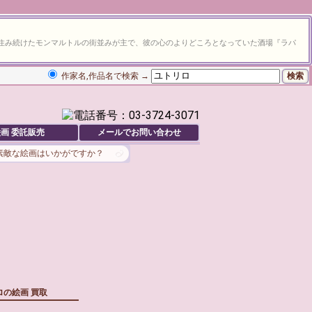
涯住み続けたモンマルトルの街並みが主で、彼の心のよりどころとなっていた酒場『ラパ
作家名,作品名で検索 →
画 委託販売
メールでお問い合わせ
素敵な絵画はいかがですか？
ロの絵画 買取