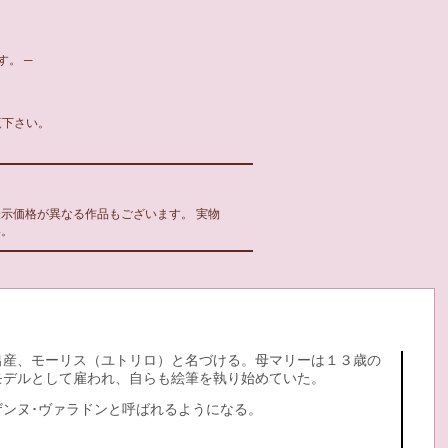
。 ─
覧下さい。
示価格が異なる作品もございます。 実物
い。
出産、モーリス（ユトリロ）と名づける。母マリーは１３歳の
モデルとして雇われ、自らも絵筆を執り始めていた。
ンヌ･ヴァラドンと呼ばれるようになる。