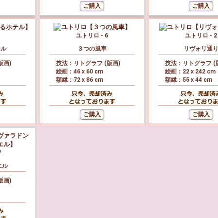
ユトリロ - 6
ユトリロ - 2
テル
３つの風車
リヴォリ通
版画)
技法：リトグラフ (版画)
技法：リトグラフ (
絵画：46 x 60 cm
絵画：22 x 242 cm
額縁：72 x 86 cm
額縁：55 x 44 cm
7
エル
版画)