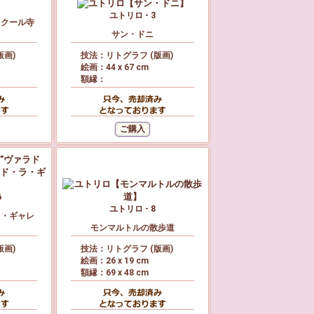
ユトリロ - 3
レクール寺
サン・ドニ
版画)
技法：リトグラフ (版画)
絵画：44 x 67 cm
額縁：
6
ユトリロ - 8
ラ・ギャレ
モンマルトルの散歩道
版画)
技法：リトグラフ (版画)
絵画：26 x 19 cm
額縁：69 x 48 cm