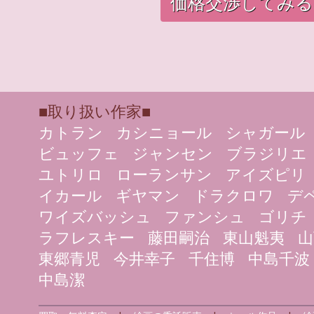
価格交渉してみる
■取り扱い作家■
カトラン
カシニョール
シャガール
ビュッフェ
ジャンセン
ブラジリエ
ユトリロ
ローランサン
アイズピリ
イカール
ギヤマン
ドラクロワ
デ
ワイズバッシュ
ファンシュ
ゴリチ
ラフレスキー
藤田嗣治
東山魁夷
山
東郷青児
今井幸子
千住博
中島千波
中島潔