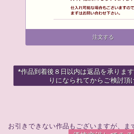
注文する
*作品到着後８日以内は返品を承りま
りになられてからご検討頂
お引きできない作品もございますが、ま