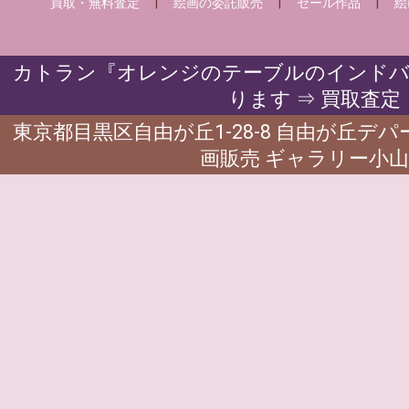
買取・無料査定
|
絵画の委託販売
|
セール作品
|
絵
カトラン『オレンジのテーブルのインドバ
ります ⇒ 買取査定
東京都目黒区自由が丘1-28-8 自由が丘デ
画販売 ギャラリー小