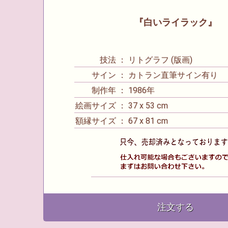
『白いライラック』
技法 ： リトグラフ (版画)
サイン ： カトラン直筆サイン有り
制作年 ： 1986年
絵画サイズ ： 37 x 53 cm
額縁サイズ ： 67 x 81 cm
注文する