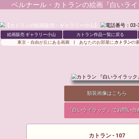
ベルナール・カトラン
の絵画『白いライ
絵画販売 ギャラリー小山
カトラン作品一覧に戻る
東京・自由が丘にある画廊 | あなたのお部屋に
カトラン
の
額装画像はこちら
『白いライラック』でお問い合
カトラン - 107