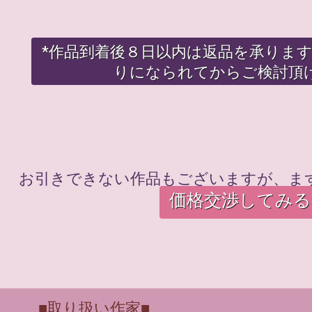
*作品到着後８日以内は返品を承りま
りになられてからご検討頂
お引きできない作品もございますが、ま
価格交渉してみる
■取り扱い作家■