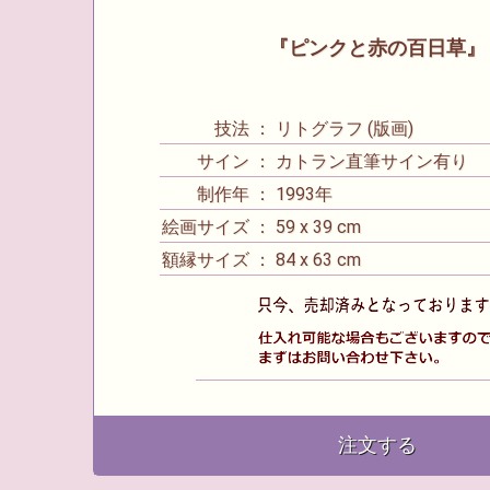
『ピンクと赤の百日草』
技法 ： リトグラフ (版画)
サイン ： カトラン直筆サイン有り
制作年 ： 1993年
絵画サイズ ： 59 x 39 cm
額縁サイズ ： 84 x 63 cm
注文する