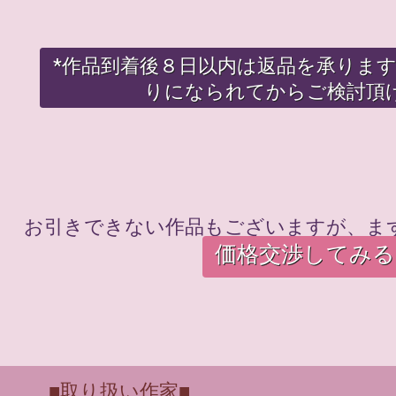
*作品到着後８日以内は返品を承りま
りになられてからご検討頂
お引きできない作品もございますが、ま
価格交渉してみる
■取り扱い作家■