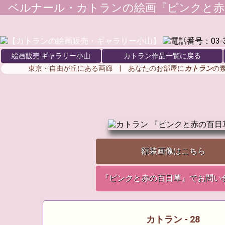
ベルナール・カトラン
の絵画『ピンクと赤
絵画販売 ギャラリー小山
カトラン作品一覧に戻る
東京・自由が丘にある画廊 | あなたのお部屋に
カトラン
の
額装画像はこちら
『ピンクと赤の百日草』でお問い
カトラン - 28