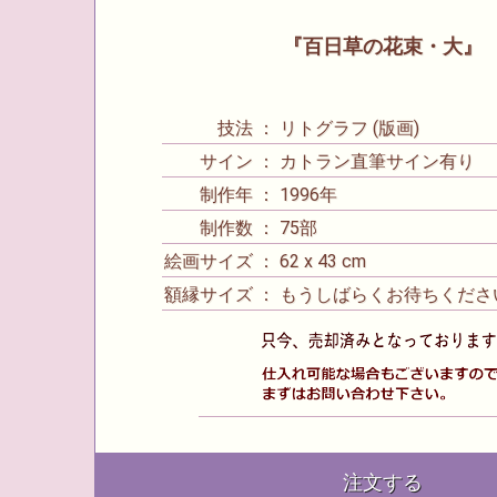
『百日草の花束・大』
技法 ： リトグラフ (版画)
サイン ： カトラン直筆サイン有り
制作年 ： 1996年
制作数 ： 75部
絵画サイズ ： 62 x 43 cm
額縁サイズ ： もうしばらくお待ちくださ
注文する