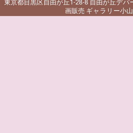
東京都目黒区自由が丘1-28-8 自由が丘デ
画販売 ギャラリー小