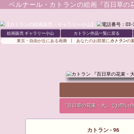
ベルナール・カトラン
の絵画『百日草の花
絵画販売 ギャラリー小山
カトラン作品一覧に戻る
東京・自由が丘にある画廊 | あなたのお部屋に
カトラン
の
『百日草の花束・大』でお問い
カトラン - 96