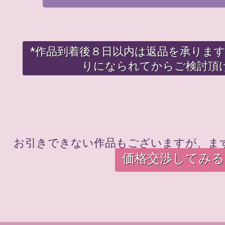
*作品到着後８日以内は返品を承りま
りになられてからご検討頂
お引きできない作品もございますが、ま
価格交渉してみる