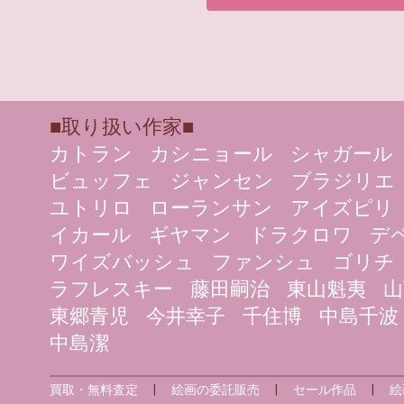
■取り扱い作家■
カトラン
カシニョール
シャガール
ビュッフェ
ジャンセン
ブラジリエ
ユトリロ
ローランサン
アイズピリ
イカール
ギヤマン
ドラクロワ
デ
ワイズバッシュ
ファンシュ
ゴリチ
ラフレスキー
藤田嗣治
東山魁夷
山
東郷青児
今井幸子
千住博
中島千波
中島潔
買取・無料査定
|
絵画の委託販売
|
セール作品
|
絵