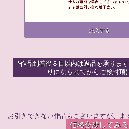
注文する
*作品到着後８日以内は返品を承りま
りになられてからご検討頂
お引きできない作品もございますが、ま
価格交渉してみる