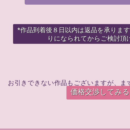
*作品到着後８日以内は返品を承りま
りになられてからご検討頂
お引きできない作品もございますが、ま
価格交渉してみる