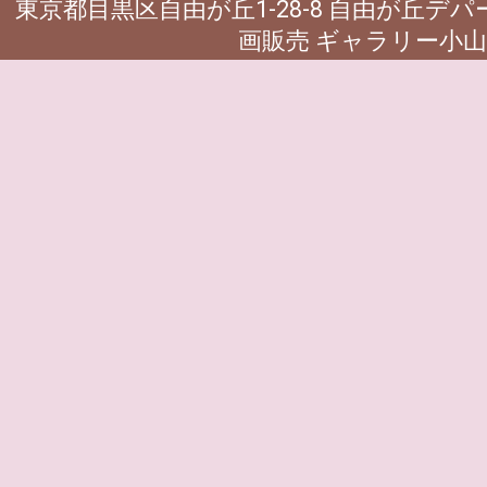
東京都目黒区自由が丘1-28-8 自由が丘デ
画販売 ギャラリー小