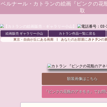
ベルナール・カトラン
の絵画『ピンクの花瓶
取
絵画販売 ギャラリー小山
カトラン作品一覧に戻る
東京・自由が丘にある画廊 | あなたのお部屋に
カトラン
の
額装画像はこちら
『ピンクの花瓶のアネモネ』でお問