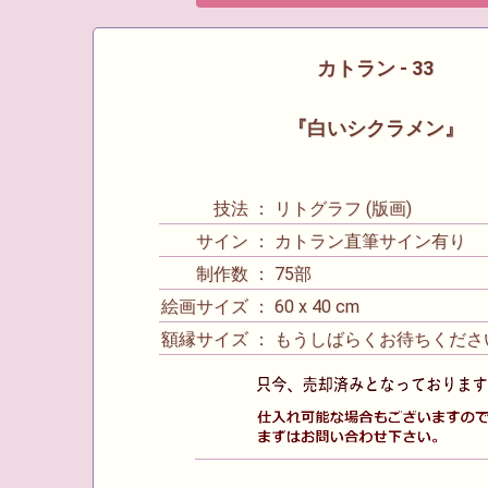
カトラン - 33
『白いシクラメン』
技法 ： リトグラフ (版画)
サイン ： カトラン直筆サイン有り
制作数 ： 75部
絵画サイズ ： 60 x 40 cm
額縁サイズ ： もうしばらくお待ちくださ