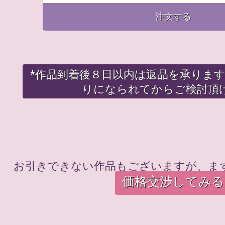
注文する
*作品到着後８日以内は返品を承りま
りになられてからご検討頂
お引きできない作品もございますが、ま
価格交渉してみる