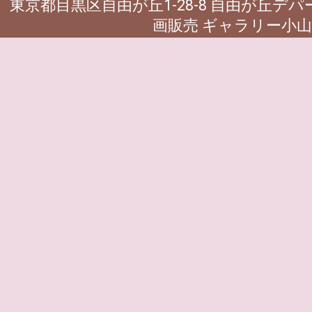
東京都目黒区自由が丘1-28-8 自由が丘デ
画販売 ギャラリー小