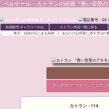
ベルナール・カトラン
の絵画『青い背景の
絵画販売 ギャラリー小山
カトラン作品一覧に戻る
東京・自由が丘にある画廊 | あなたのお部屋に
カトラン
の
『青い背景のアネモネ』でお問い
カトラン - 114