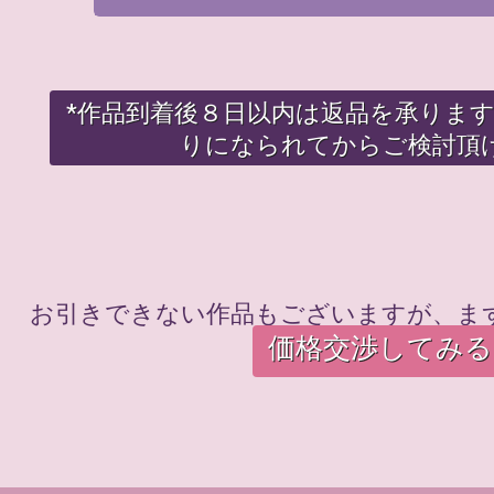
*作品到着後８日以内は返品を承りま
りになられてからご検討頂
お引きできない作品もございますが、ま
価格交渉してみる