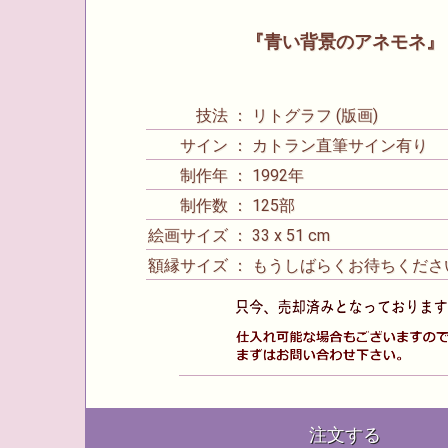
『青い背景のアネモネ』
技法 ： リトグラフ (版画)
サイン ： カトラン直筆サイン有り
制作年 ： 1992年
制作数 ： 125部
絵画サイズ ： 33 x 51 cm
額縁サイズ ： もうしばらくお待ちくださ
注文する