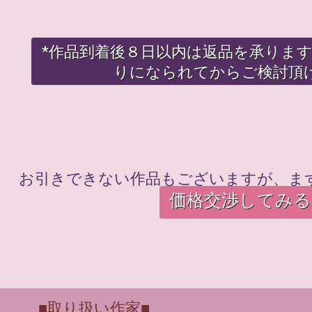
*作品到着後８日以内は返品を承りま
りになられてからご検討頂
お引きできない作品もございますが、ま
価格交渉してみる
■取り扱い作家■