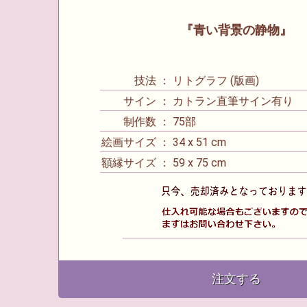
『青い背景の静物』
技法 ： リトグラフ (版画)
サイン ： カトラン直筆サイン有り
制作数 ： 75部
絵画サイズ ： 34 x 51 cm
額縁サイズ ： 59 x 75 cm
注文する