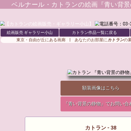
ベルナール・カトラン
の絵画『青い背景
絵画販売 ギャラリー小山
カトラン作品一覧に戻る
東京・自由が丘にある画廊 | あなたのお部屋に
カトラン
の
額装画像はこちら
『青い背景の静物』でお問い合
カトラン - 38