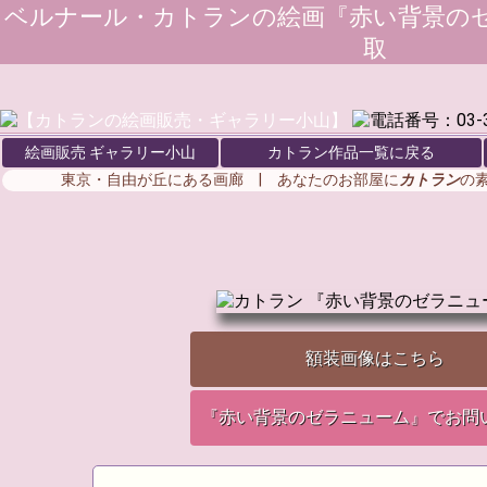
ベルナール・カトラン
の絵画『赤い背景のゼ
取
絵画販売 ギャラリー小山
カトラン作品一覧に戻る
東京・自由が丘にある画廊 | あなたのお部屋に
カトラン
の
額装画像はこちら
『赤い背景のゼラニューム』でお問