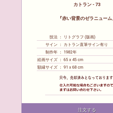
カトラン - 73
『赤い背景のゼラニューム
技法 ： リトグラフ (版画)
サイン ： カトラン直筆サイン有り
制作年 ： 1982年
絵画サイズ ： 65 x 45 cm
額縁サイズ ： 91 x 68 cm
注文する