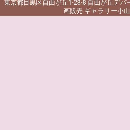
東京都目黒区自由が丘1-28-8 自由が丘デ
画販売 ギャラリー小