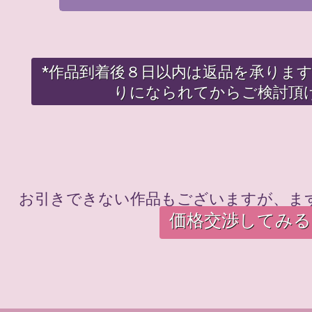
*作品到着後８日以内は返品を承りま
りになられてからご検討頂
お引きできない作品もございますが、ま
価格交渉してみる