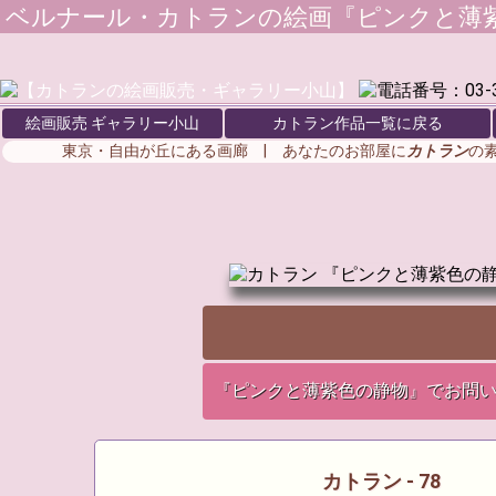
ベルナール・カトラン
の絵画『ピンクと薄紫
絵画販売 ギャラリー小山
カトラン作品一覧に戻る
東京・自由が丘にある画廊 | あなたのお部屋に
カトラン
の
『ピンクと薄紫色の静物』でお問
カトラン - 78