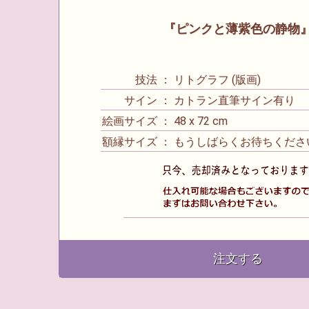
『ピンクと薄紫色の静物
技法 ： リトグラフ (版画)
サイン ： カトラン直筆サイン有り
絵画サイズ ： 48 x 72 cm
額縁サイズ ： もうしばらくお待ちくださ
注文する