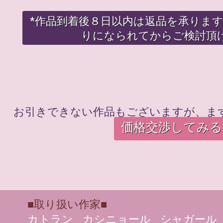
*作品到着後８日以内は返品を承りま
りになられてからご検討頂
お引きできない作品もございますが、ま
価格交渉してみる
■取り扱い作家■
カトラン
カシニョール
シャガール