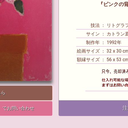
『ピンクの背
技法 ： リトグラフ 
サイン ： カトラン
制作年 ： 1992年
絵画サイズ ： 32 x 30 c
額縁サイズ ： 56 x 53 c
ちら
注
』でお問い合わせ