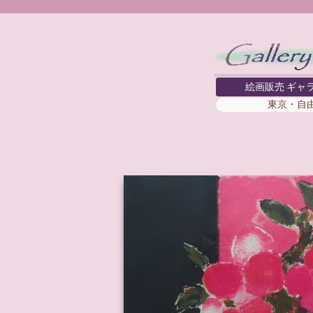
絵画販売 ギャ
東京・自