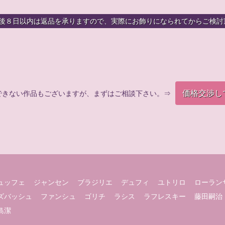
着後８日以内は返品を承りますので、実際にお飾りになられてからご検討
価格交渉し
できない作品もございますが、まずはご相談下さい。⇒
ュッフェ
ジャンセン
ブラジリエ
デュフィ
ユトリロ
ローラン
ズバッシュ
ファンシュ
ゴリチ
ラシス
ラフレスキー
藤田嗣治
島潔