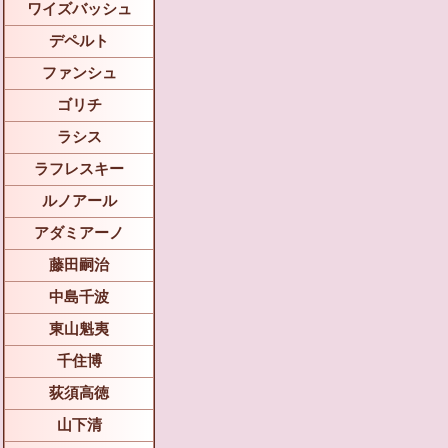
ワイズバッシュ
デペルト
ファンシュ
ゴリチ
ラシス
ラフレスキー
ルノアール
アダミアーノ
藤田嗣治
中島千波
東山魁夷
千住博
荻須高徳
山下清