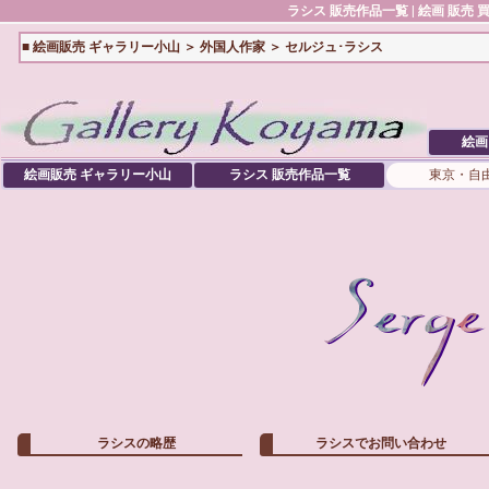
ラシス
販売作品一覧 | 絵画 販売
■
絵画販売 ギャラリー小山
＞
外国人作家
＞ セルジュ･ラシス
絵画
絵画販売 ギャラリー小山
ラシス
販売作品一覧
東京・自
ラシスの略歴
ラシスでお問い合わせ