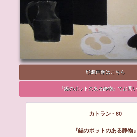
額装画像はこちら
『錫のポットのある静物』でお問
カトラン - 80
『錫のポットのある静物