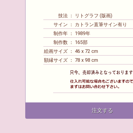
技法 ： リトグラフ (版画)
サイン ： カトラン直筆サイン有り
制作年 ： 1989年
制作数 ： 165部
絵画サイズ ： 46 x 72 cm
額縁サイズ ： 78 x 98 cm
注文する