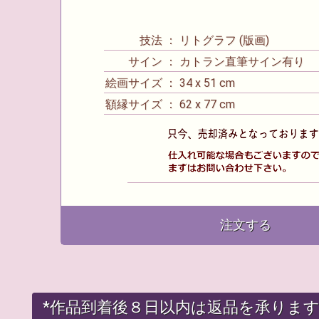
技法 ： リトグラフ (版画)
サイン ： カトラン直筆サイン有り
絵画サイズ ： 34 x 51 cm
額縁サイズ ： 62 x 77 cm
注文する
*作品到着後８日以内は返品を承りま