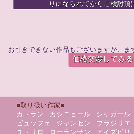
りになられてからご検討頂
お引きできない作品もございますが、ま
価格交渉してみる
■取り扱い作家■
カトラン
カシニョール
シャガール
ビュッフェ
ジャンセン
ブラジリエ
ユトリロ
ローランサン
アイズピリ