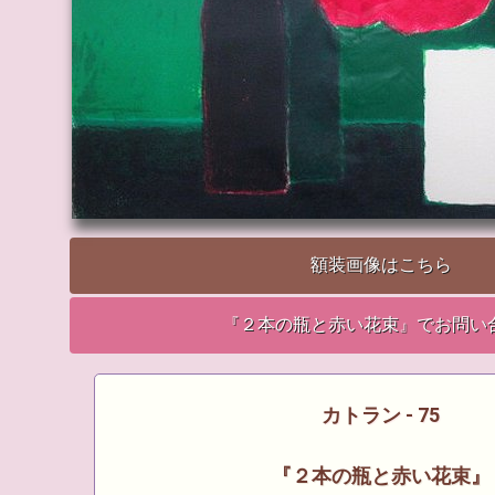
額装画像はこちら
『２本の瓶と赤い花束』でお問い
カトラン - 75
『２本の瓶と赤い花束』