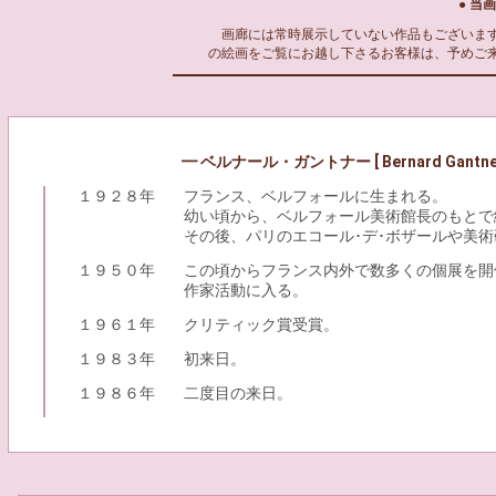
● 当
画廊には常時展示していない作品もございます
の絵画をご覧にお越し下さるお客様は、予めご
━ ベルナール・ガントナー [ Bernard Gantne
１９２８年
フランス、ベルフォールに生まれる。
幼い頃から、ベルフォール美術館長のもとで
その後、パリのエコール･デ･ボザールや美
１９５０年
この頃からフランス内外で数多くの個展を開
作家活動に入る。
１９６１年
クリティック賞受賞。
１９８３年
初来日。
１９８６年
二度目の来日。