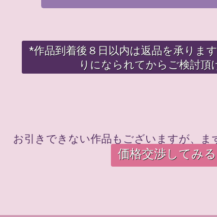
*作品到着後８日以内は返品を承りま
りになられてからご検討頂
お引きできない作品もございますが、ま
価格交渉してみる