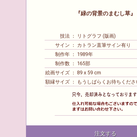
『緑の背景のまむし草』
技法 ： リトグラフ (版画)
サイン ： カトラン直筆サイン有り
制作年 ： 1989年
制作数 ： 165部
絵画サイズ ： 89 x 59 cm
額縁サイズ ： もうしばらくお待ちくださ
注文する