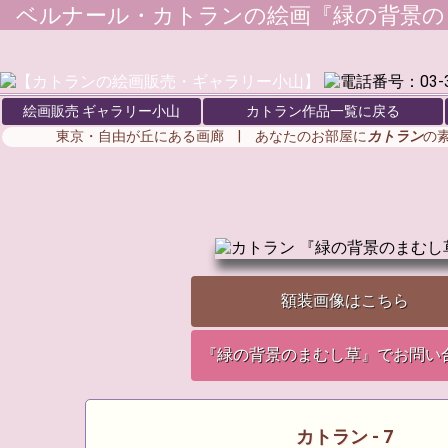
ベルナール・カトラン
の絵画『緑の背景の
絵画販売 ギャラリー小山
カトラン作品一覧に戻る
東京・自由が丘にある画廊 | あなたのお部屋に
カトラン
の
額装画像はこちら
『緑の背景のまむし草』でお問い
カトラン - 7