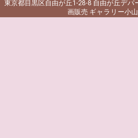
東京都目黒区自由が丘1-28-8 自由が丘デ
画販売 ギャラリー小