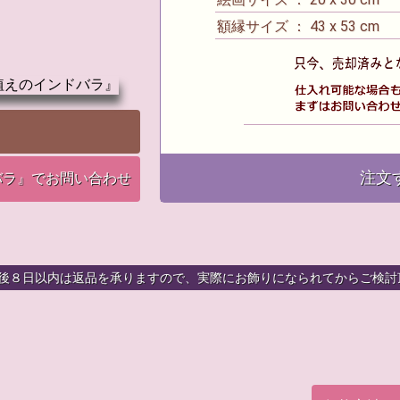
額縁サイズ ： 43 x 53 cm
注文
バラ』でお問い合わせ
着後８日以内は返品を承りますので、実際にお飾りになられてからご検討