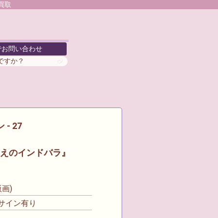
買取
でお問い合わせ
がですか？
- 27
えのインドバラ』
画)
サイン有り