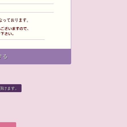
する
頂けます。