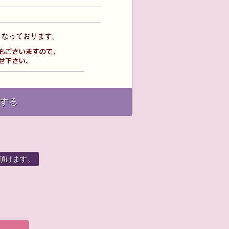
する
頂けます。