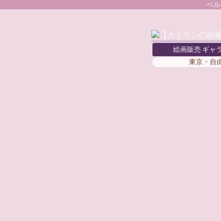
ベル
絵画販売 ギャ
東京・自