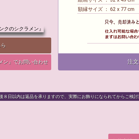
額縁サイズ ： 62 x 77 cm
ちら
注文
メン』でお問い合わせ
着後８日以内は返品を承りますので、実際にお飾りになられてからご検討