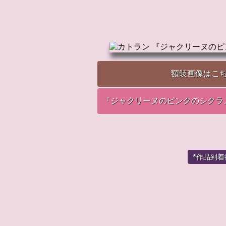
額装画像はこ
『ジャクリーヌのピンクのシクラ
*作品到