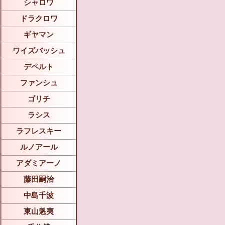
シャロワ
ドラクロワ
ギヤマン
ワイズバッシュ
デペルト
ファンシュ
ゴリチ
ラシス
ラフレスキー
ルノアール
アダミアーノ
藤田嗣治
中島千波
東山魁夷