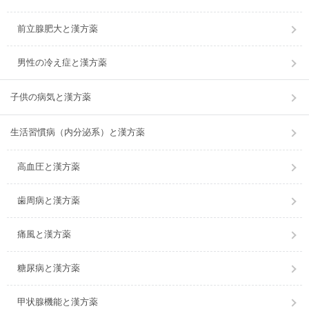
前立腺肥大と漢方薬
男性の冷え症と漢方薬
子供の病気と漢方薬
生活習慣病（内分泌系）と漢方薬
高血圧と漢方薬
歯周病と漢方薬
痛風と漢方薬
糖尿病と漢方薬
甲状腺機能と漢方薬