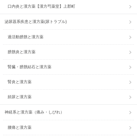
口内炎と漢方薬【漢方芍薬堂】上郡町
泌尿器系疾患と漢方薬(尿トラブル)
過活動膀胱と漢方薬
膀胱炎と漢方薬
腎臓・膀胱結石と漢方薬
腎炎と漢方薬
頻尿と漢方薬
神経系と漢方薬（痛み・しびれ）
腰痛と漢方薬