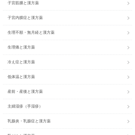
子宮筋腫と漢方薬
子宮内膜症と漢方薬
生理不順・無月経と漢方薬
生理痛と漢方薬
冷え症と漢方薬
低体温と漢方薬
産前・産後と漢方薬
主婦湿疹（手湿疹）
乳腺炎・乳腺症と漢方薬