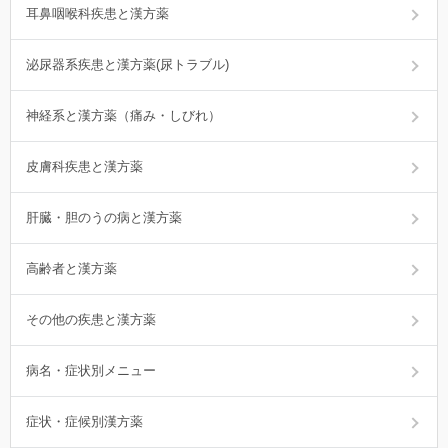
耳鼻咽喉科疾患と漢方薬
泌尿器系疾患と漢方薬(尿トラブル)
神経系と漢方薬（痛み・しびれ）
皮膚科疾患と漢方薬
肝臓・胆のうの病と漢方薬
高齢者と漢方薬
その他の疾患と漢方薬
病名・症状別メニュー
症状・症候別漢方薬