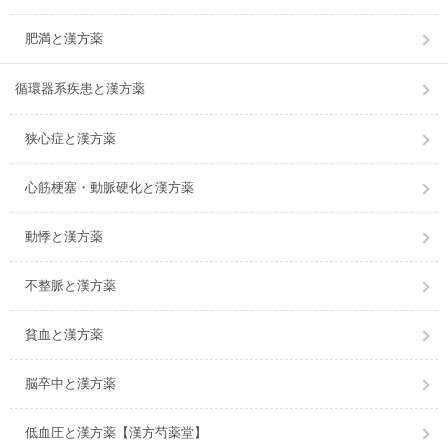
肥満と漢方薬
循環器系疾患と漢方薬
狭心症と漢方薬
心筋梗塞・動脈硬化と漢方薬
動悸と漢方薬
不整脈と漢方薬
貧血と漢方薬
脳卒中と漢方薬
低血圧と漢方薬【漢方芍薬堂】