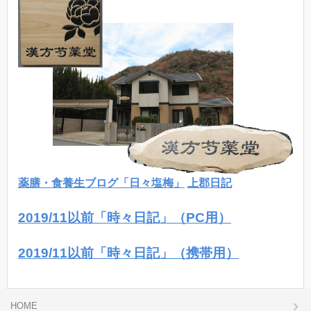
薬膳・食養生ブログ「日々塩梅」
上郡日記
2019/11以前「時々日記」（PC用）
2019/11以前「時々日記」（携帯用）
HOME