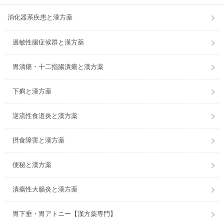
消化器系疾患と漢方薬
過敏性腸症候群と漢方薬
胃潰瘍・十二指腸潰瘍と漢方薬
下痢と漢方薬
逆流性食道炎と漢方薬
摂食障害と漢方薬
便秘と漢方薬
潰瘍性大腸炎と漢方薬
胃下垂・胃アトニー【漢方薬専門】