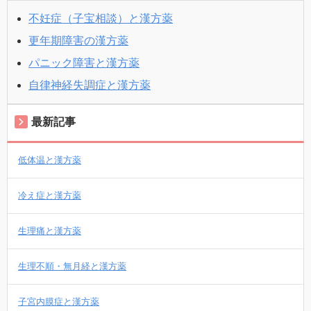
不妊症（子宝相談）と漢方薬
更年期障害の漢方薬
パニック障害と漢方薬
自律神経失調症と漢方薬
最新記事
低体温と漢方薬
冷え症と漢方薬
生理痛と漢方薬
生理不順・無月経と漢方薬
子宮内膜症と漢方薬