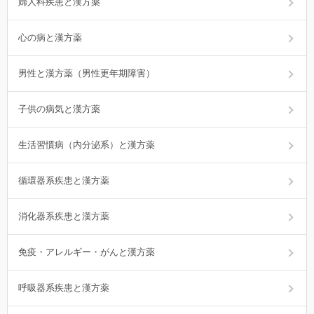
婦人科疾患と漢方薬
心の病と漢方薬
男性と漢方薬（男性更年期障害）
子供の病気と漢方薬
生活習慣病（内分泌系）と漢方薬
循環器系疾患と漢方薬
消化器系疾患と漢方薬
免疫・アレルギー・がんと漢方薬
呼吸器系疾患と漢方薬