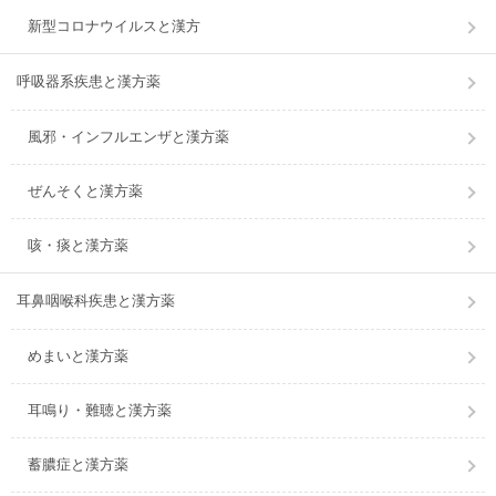
新型コロナウイルスと漢方
呼吸器系疾患と漢方薬
風邪・インフルエンザと漢方薬
ぜんそくと漢方薬
咳・痰と漢方薬
耳鼻咽喉科疾患と漢方薬
めまいと漢方薬
耳鳴り・難聴と漢方薬
蓄膿症と漢方薬