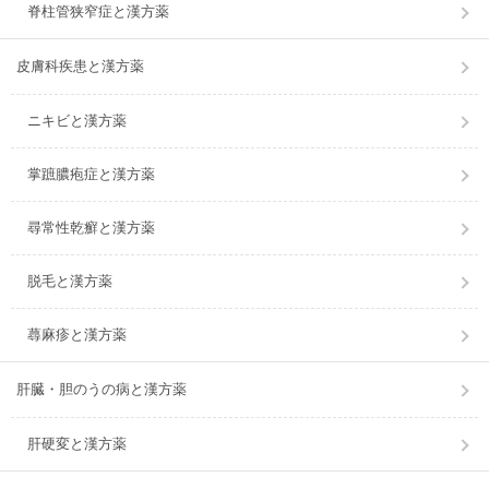
脊柱管狭窄症と漢方薬
皮膚科疾患と漢方薬
ニキビと漢方薬
掌蹠膿疱症と漢方薬
尋常性乾癬と漢方薬
脱毛と漢方薬
蕁麻疹と漢方薬
肝臓・胆のうの病と漢方薬
肝硬変と漢方薬