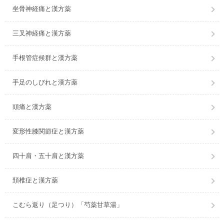
坐骨神経痛と漢方薬
三叉神経痛と漢方薬
手根管症候群と漢方薬
手足のしびれと漢方薬
頭痛と漢方薬
変形性膝関節症と漢方薬
四十肩・五十肩と漢方薬
頚椎症と漢方薬
こむら返り（足つり）「芍薬甘草湯」