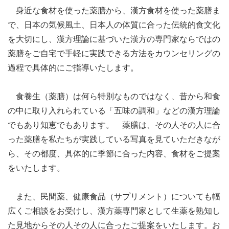
身近な食材を使った薬膳から、漢方食材を使った薬膳ま
で、日本の気候風土、日本人の体質に合った伝統的食文化
を大切にし、漢方理論に基づいた漢方の専門家ならではの
薬膳をご自宅で手軽に実践できる方法をカウンセリングの
過程で具体的にご指導いたします。
食養生（薬膳）は何ら特別なものではなく、昔から和食
の中に取り入れられている「五味の調和」などの漢方理論
でもあり知恵でもあります。 薬膳は、その人その人に合
った薬膳を私たちが実践している写真を見ていただきなが
ら、その都度、具体的に季節に合った内容、食材をご提案
をいたします。
また、民間薬、健康食品（サプリメント）についても幅
広くご相談をお受けし、漢方薬専門家として生薬を熟知し
た見地からその人その人に合ったご提案をいたします。お