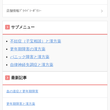
店舗情報ﾌﾟﾗｲﾊﾞｼｰﾎﾟﾘｼｰ
サブメニュー
不妊症（子宝相談）と漢方薬
更年期障害の漢方薬
パニック障害と漢方薬
自律神経失調症と漢方薬
最新記事
血の道症と更年期障害
更年期障害と漢方薬