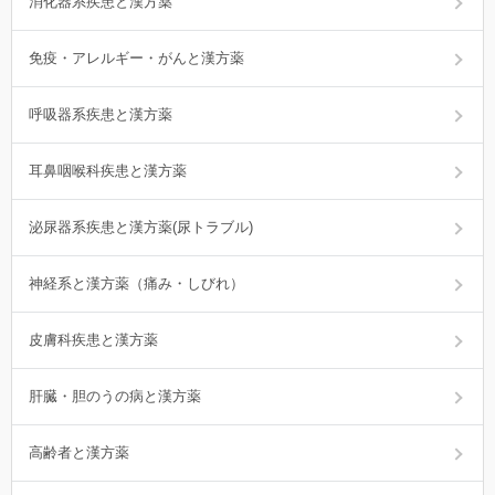
消化器系疾患と漢方薬
免疫・アレルギー・がんと漢方薬
呼吸器系疾患と漢方薬
耳鼻咽喉科疾患と漢方薬
泌尿器系疾患と漢方薬(尿トラブル)
神経系と漢方薬（痛み・しびれ）
皮膚科疾患と漢方薬
肝臓・胆のうの病と漢方薬
高齢者と漢方薬