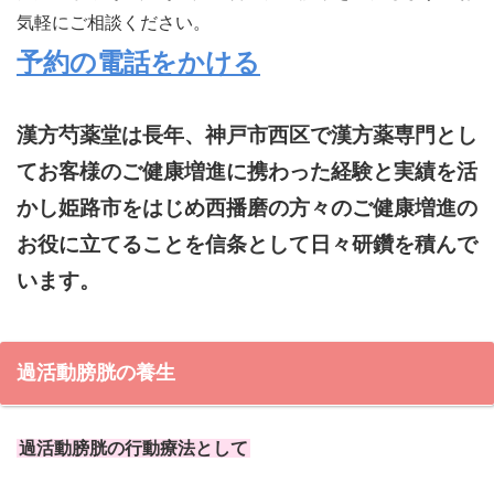
気軽にご相談ください。
予約の電話をかける
漢方芍薬堂は長年、神戸市西区で漢方薬専門とし
てお客様のご健康増進に携わった経験と実績を活
かし姫路市をはじめ西播磨の方々のご健康増進の
お役に立てることを信条として日々研鑽を積んで
います。
過活動膀胱の養生
過活動膀胱の行動療法として