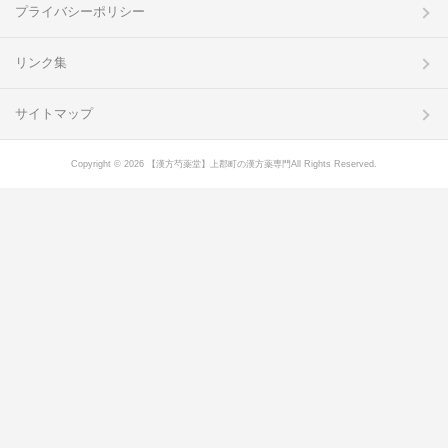
プライバシーポリシー
リンク集
サイトマップ
Copyright © 2026 【漢方芍薬堂】上郡町の漢方薬専門All Rights Reserved.