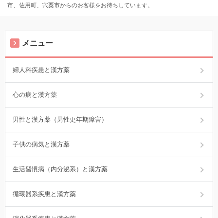
市、佐用町、宍粟市からのお客様をお待ちしています。
メニュー
婦人科疾患と漢方薬
心の病と漢方薬
男性と漢方薬（男性更年期障害）
子供の病気と漢方薬
生活習慣病（内分泌系）と漢方薬
循環器系疾患と漢方薬