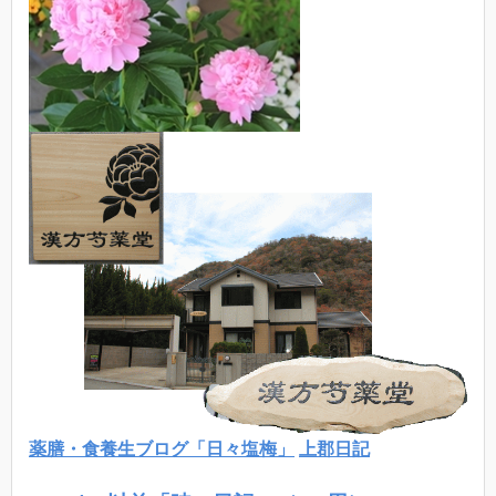
薬膳・食養生ブログ「日々塩梅」
上郡日記