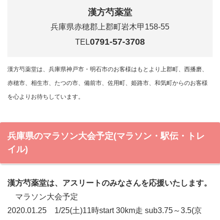
漢方芍薬堂
兵庫県赤穂郡上郡町岩木甲158-55
0791-57-3708
TEL
漢方芍薬堂は、兵庫県神戸市・明石市のお客様はもとより上郡町、西播磨、
赤穂市、相生市、たつの市、備前市、佐用町、姫路市、和気町からのお客様
を心よりお待ちしています。
兵庫県のマラソン大会予定(マラソン・駅伝・トレ
イル)
漢方芍薬堂は、アスリートのみなさんを応援いたします。
マラソン大会予定
2020.01.25 1/25(土)11時start 30km走 sub3.75～3.5(京