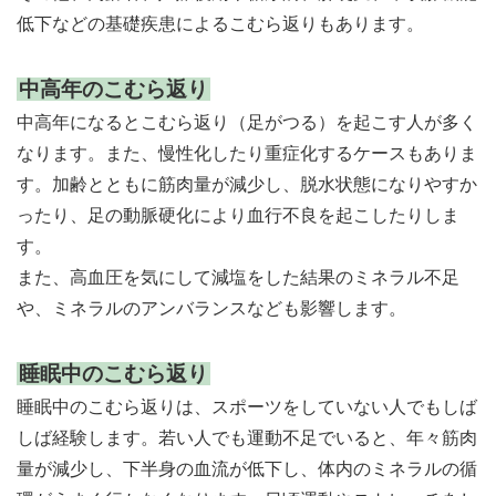
低下などの基礎疾患によるこむら返りもあります。
中高年のこむら返り
中高年になるとこむら返り（足がつる）を起こす人が多く
なります。また、慢性化したり重症化するケースもありま
す。加齢とともに筋肉量が減少し、脱水状態になりやすか
ったり、足の動脈硬化により血行不良を起こしたりしま
す。
また、高血圧を気にして減塩をした結果のミネラル不足
や、ミネラルのアンバランスなども影響します。
睡眠中のこむら返り
睡眠中のこむら返りは、スポーツをしていない人でもしば
しば経験します。若い人でも運動不足でいると、年々筋肉
量が減少し、下半身の血流が低下し、体内のミネラルの循