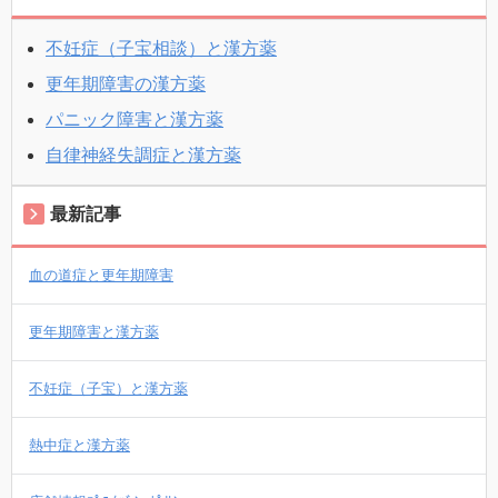
不妊症（子宝相談）と漢方薬
更年期障害の漢方薬
パニック障害と漢方薬
自律神経失調症と漢方薬
最新記事
血の道症と更年期障害
更年期障害と漢方薬
不妊症（子宝）と漢方薬
熱中症と漢方薬