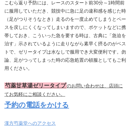
こむら返り予防には、レースのスタート前30分～1時間前
に服用していただき、競技中に急に足の違和感を感じた時
（足がつりそうなとき）走るのを一度止めてしまうとペー
スを戻しにくくなってしまいますので、ポケットなどに携
帯しておき、こういった急を要する時は、古典に「急迫を
治す」示されているように走りながら素早く摂るのがベス
トで、ゼリータイプは水なしで服用でき大変便利です。勿
論、足がつってしまった時の応急処置の頓服としてもご利
用ください。
芍薬甘草湯ゼリータイプ
のお問い合わせは、店頭に
てお気軽にご相談ください。
予約の電話をかける
漢方芍薬堂へのアクセス