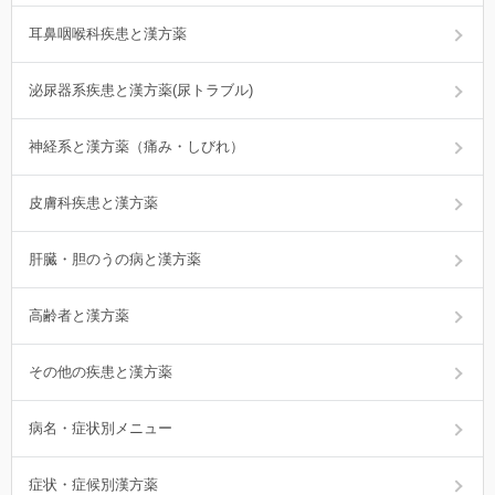
耳鼻咽喉科疾患と漢方薬
泌尿器系疾患と漢方薬(尿トラブル)
神経系と漢方薬（痛み・しびれ）
皮膚科疾患と漢方薬
肝臓・胆のうの病と漢方薬
高齢者と漢方薬
その他の疾患と漢方薬
病名・症状別メニュー
症状・症候別漢方薬