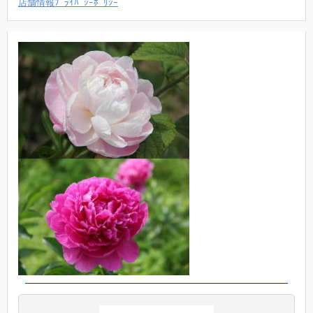
店舗情報ﾌﾟﾗｲﾊﾞｼｰﾎﾟﾘｼｰ