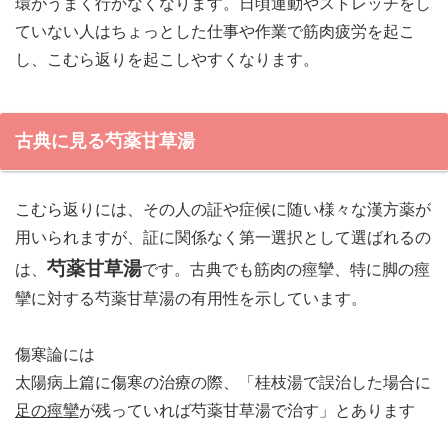
環がうまく行かなくなります。日頃運動やストレッチをし
ていない人はちょっとした仕事や作業で筋肉疲労を起こ
し、こむら返りを起こしやすくなります。
古典に見る芍薬甘草湯
こむら返りには、その人の証や症候に随い様々な漢方薬が
用いられますが、証に関係なく第一選択として選ばれるの
芍薬甘草湯
は、
です。古典でも筋肉の痙攣、特に脚の痙
攣に対する芍薬甘草湯の有用性を示しています。
傷寒論には
太陽病上篇に傷寒の治療の際、「桂枝湯で誤治した場合に
足の痙攣
が残っていれば芍薬甘草湯で治す」とあります