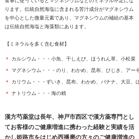
食事に使っているとマグネシウムなどのミネラル不足にな
ります。伝統自然海塩に含まれる苦汁成分がマグネシウム
を中心とした微量元素であり、マグネシウムの補給の基本
は伝統自然海塩と海藻類にあります。
【ミネラルを多く含む食材】
カルシウム・・・小魚、干しえび、ほうれん草、小松菜
マグネシウム・・・のり、わかめ、昆布、ひじき、アー
カリウム・・・ずいき、昆布、わかめ、バナナ、大豆、
ナトリウム・・・海の精
漢方芍薬堂は長年、神戸市西区で漢方薬専門とし
てお客様のご健康増進に携わった経験と実績を活
かし姫路市をはじめ西播磨の方々のご健康増進の