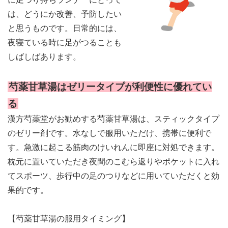
上郡日記ブログ
は、どうにか改善、予防したい
と思うものです。日常的には、
夜寝ている時に足がつることも
しばしばあります。
芍薬甘草湯はゼリータイプが利便性に優れてい
る
漢方芍薬堂がお勧めする芍薬甘草湯は、スティックタイプ
のゼリー剤です。水なしで服用いただけ、携帯に便利で
す。急激に起こる筋肉のけいれんに即座に対処できます。
枕元に置いていただき夜間のこむら返りやポケットに入れ
てスポーツ、歩行中の足のつりなどに用いていただくと効
果的です。
【芍薬甘草湯の服用タイミング】