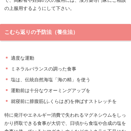
で、高齢者や妊婦の人の服用には、漢方薬専門家にご相談
の上服用するようにして下さい。
こむら返りの予防法（養生法）
適度な運動
ミネラルバランスの調った食事
塩は、伝統自然海塩「海の精」を使う
運動前は十分なウオーミングアップを
就寝前に腓腹筋(ふくらはぎ)を伸ばすストレッチを
特に発汗やエネルギー消費で失われるマグネシウムをしっ
かり摂取できる食事が大切で、日頃から食塩や合成の塩を