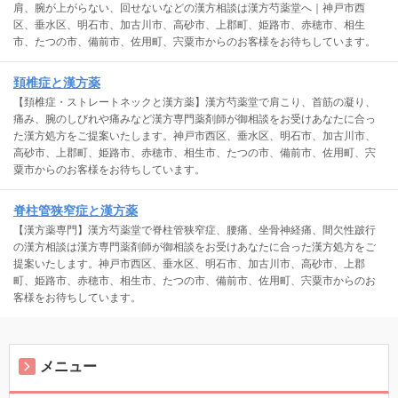
肩、腕が上がらない、回せないなどの漢方相談は漢方芍薬堂へ｜神戸市西
区、垂水区、明石市、加古川市、高砂市、上郡町、姫路市、赤穂市、相生
市、たつの市、備前市、佐用町、宍粟市からのお客様をお待ちしています。
頚椎症と漢方薬
【頚椎症・ストレートネックと漢方薬】漢方芍薬堂で肩こり、首筋の凝り、
痛み、腕のしびれや痛みなど漢方専門薬剤師が御相談をお受けあなたに合っ
た漢方処方をご提案いたします。神戸市西区、垂水区、明石市、加古川市、
高砂市、上郡町、姫路市、赤穂市、相生市、たつの市、備前市、佐用町、宍
粟市からのお客様をお待ちしています。
脊柱管狭窄症と漢方薬
【漢方薬専門】漢方芍薬堂で脊柱管狭窄症、腰痛、坐骨神経痛、間欠性跛行
の漢方相談は漢方専門薬剤師が御相談をお受けあなたに合った漢方処方をご
提案いたします。神戸市西区、垂水区、明石市、加古川市、高砂市、上郡
町、姫路市、赤穂市、相生市、たつの市、備前市、佐用町、宍粟市からのお
客様をお待ちしています。
メニュー