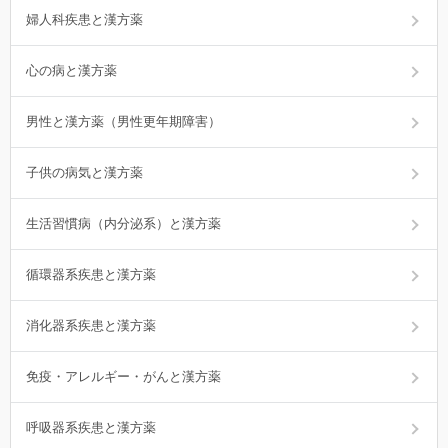
婦人科疾患と漢方薬
心の病と漢方薬
男性と漢方薬（男性更年期障害）
子供の病気と漢方薬
生活習慣病（内分泌系）と漢方薬
循環器系疾患と漢方薬
消化器系疾患と漢方薬
免疫・アレルギー・がんと漢方薬
呼吸器系疾患と漢方薬