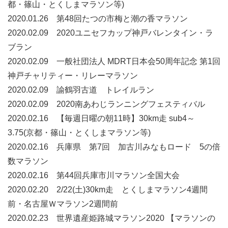
都・篠山・とくしまマラソン等)
2020.01.26 第48回たつの市梅と潮の香マラソン
2020.02.09 2020ユニセフカップ神戸バレンタイン・ラ
ブラン
2020.02.09 一般社団法人 MDRT日本会50周年記念 第1回
神戸チャリティー・リレーマラソン
2020.02.09 諭鶴羽古道 トレイルラン
2020.02.09 2020南あわじランニングフェスティバル
2020.02.16 【毎週日曜の朝11時】30km走 sub4～
3.75(京都・篠山・とくしまマラソン等)
2020.02.16 兵庫県 第7回 加古川みなもロード 5の倍
数マラソン
2020.02.16 第44回兵庫市川マラソン全国大会
2020.02.20 2/22(土)30km走 とくしまマラソン4週間
前・名古屋Ｗマラソン2週間前
2020.02.23 世界遺産姫路城マラソン2020 【マラソンの