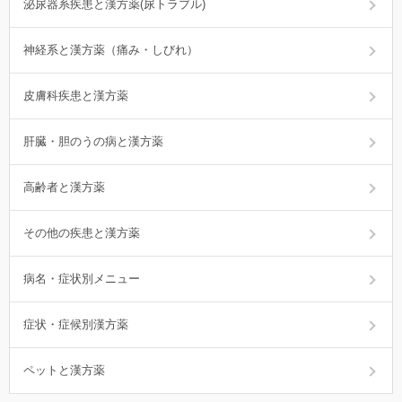
泌尿器系疾患と漢方薬(尿トラブル)
神経系と漢方薬（痛み・しびれ）
皮膚科疾患と漢方薬
肝臓・胆のうの病と漢方薬
高齢者と漢方薬
その他の疾患と漢方薬
病名・症状別メニュー
症状・症候別漢方薬
ペットと漢方薬