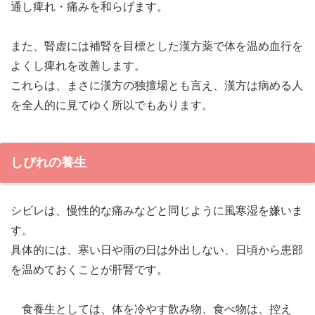
通し痺れ・痛みを和らげます。
また、腎虚には補腎を目標とした漢方薬で体を温め血行を
よくし痺れを改善します。
これらは、まさに漢方の独擅場とも言え、漢方は病める人
を全人的に見てゆく所以でもあります。
しびれの養生
シビレは、慢性的な痛みなどと同じように風寒湿を嫌いま
す。
具体的には、寒い日や雨の日は外出しない、日頃から患部
を温めておくことが肝腎です。
食養生としては、体を冷やす飲み物、食べ物は、控え