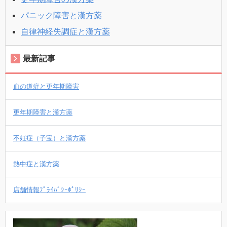
パニック障害と漢方薬
自律神経失調症と漢方薬
最新記事
血の道症と更年期障害
更年期障害と漢方薬
不妊症（子宝）と漢方薬
熱中症と漢方薬
店舗情報ﾌﾟﾗｲﾊﾞｼｰﾎﾟﾘｼｰ