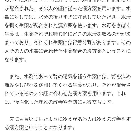
が配合された、その人の証に従った漢方薬を用います。水
毒に対しては、水分の摂りすぎに注意していただき、水滞
を捌く生薬が配合された漢方薬を使います。水毒をさばく
生薬は、生薬それぞれ特異的にどこの水滞を取るのかが決
まっており、それぞれ生薬には得意分野があります。その
人その人の水毒に合わせた生薬配合の漢方薬ということに
なります。
また、水剤であって腎の陽気を補う生薬には、腎を温め
痛みやしびれを緩和してくれる生薬があり、それが配合さ
れているその人の証に合わせた漢方薬を用います。これ
は、慢性化した痺れの改善や予防にも役立ちます。
先にも言いましたように冷えがある人は冷えの改善をす
る漢方薬ということになります。