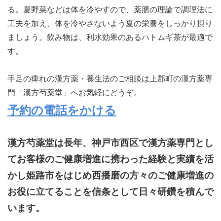
る。夏野菜などは体を冷やすので、薬膳の理論で調理法に
工夫を加え、体を冷やさないよう夏の栄養をしっかり摂り
ましょう。飲み物は、利水効果のあるハトムギ茶が最適で
す。
手足の痺れの漢方薬・養生法のご相談は上郡町の漢方薬専
門「漢方芍薬堂」へお気軽にどうぞ。
予約の電話をかける
漢方芍薬堂は長年、神戸市西区で漢方薬専門とし
てお客様のご健康増進に携わった経験と実績を活
かし姫路市をはじめ西播磨の方々のご健康増進の
お役に立てることを信条として日々研鑽を積んで
います。