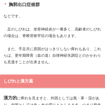
胸郭出口症候群
などです。
足のしびれは、坐骨神経炎が一番多く、高齢者のしびれ
の場合は、脊椎管狭窄症の場合もあります。
また、手足共に原因がはっきりしない痺れもあり、これ
らは、更年期障害（血の道）自律神経失調症とのかかわり
も見逃すことが出来ません。
しびれと漢方薬
漢方的
に痺れを見ますと、外因としては風・寒・湿があ
り、内因としては血・水の滞りととらえます。つまり瘀血