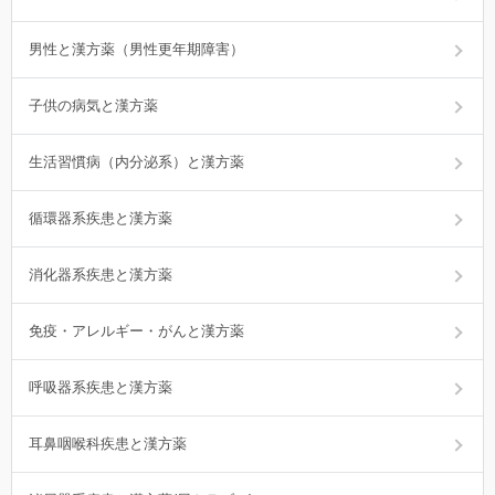
男性と漢方薬（男性更年期障害）
子供の病気と漢方薬
生活習慣病（内分泌系）と漢方薬
循環器系疾患と漢方薬
消化器系疾患と漢方薬
免疫・アレルギー・がんと漢方薬
呼吸器系疾患と漢方薬
耳鼻咽喉科疾患と漢方薬