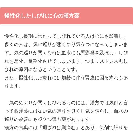
慢性化したしびれに心の漢方薬
慢性化し長期にわたってしびれている人は心にも影響し、
多くの人は、気の巡りが悪くなり気うつになってしまいま
す。気の巡りが悪くなれば血水にも悪影響を及ぼし、しび
れを悪化、長期化させてしまいます。つまりストレスもし
びれの原因になるということです。
また、慢性化した痺れには加齢に伴う腎虚に因る痺れもあ
ります。
気のめぐりが悪くしびれるものには、漢方では気剤と言
って西洋薬にはない気の巡りを良くし気を晴らし、血水の
巡りの改善にも役立つ漢方薬があります。
漢方の古典には「通ざれば則痛む」とあり、気剤で詰りを