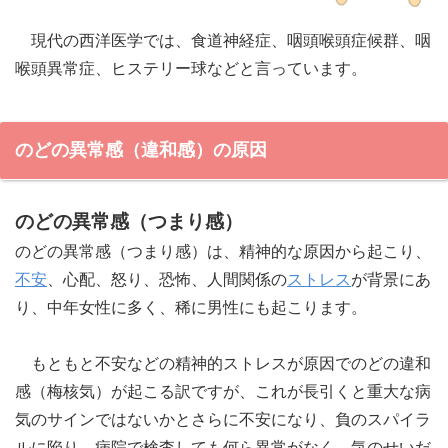
現代の西洋医学では、食道神経症、咽頭喉頭症候群、咽
喉頭異常症、ヒステリー球などと言っています。
のどの異常感（違和感）の原因
のどの異常感（つまり感）
のどの異常感（つまり感）は、精神的な原因から起こり、
不安
、心配、怒り、恐怖、人間関係の
ストレス
が背景にあ
り、中年女性に多く、稀に男性にも起こります。
もともと不安などの精神的ストレスが原因でのどの違和
感（梅核気）が起こる訳ですが、これが長引くと重大な病
気のサインではないかとさらに不安になり、負のスパイラ
ルに陥り、病院で検査しても何ら異常がなく、気のせいだ