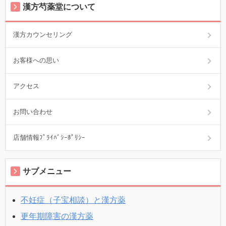
漢方芍薬堂について
漢方カウンセリング
お客様への思い
アクセス
お問い合わせ
店舗情報ﾌﾟﾗｲﾊﾞｼｰﾎﾟﾘｼｰ
サブメニュー
不妊症（子宝相談）と漢方薬
更年期障害の漢方薬