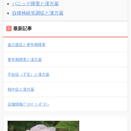
パニック障害と漢方薬
自律神経失調症と漢方薬
最新記事
血の道症と更年期障害
更年期障害と漢方薬
不妊症（子宝）と漢方薬
熱中症と漢方薬
店舗情報ﾌﾟﾗｲﾊﾞｼｰﾎﾟﾘｼｰ