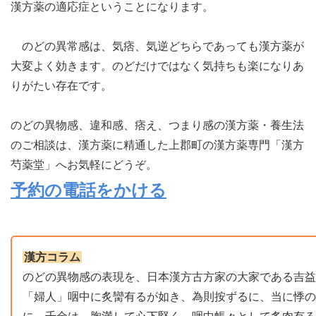
漢方薬の適応症ということになります。
のどの異常感は、気痞、気逆どちらであっても漢方薬が
大変よく効きます。のどだけではなく気持ちも楽になりあ
りがたい存在です。
のどの異物感、違和感、痞え、つまり感の漢方薬・養生法
のご相談は、漢方薬に精通した上郡町の漢方薬専門「漢方
芍薬堂」へお気軽にどうぞ。
予約の電話をかける
漢方コラム
のどの異物感の表現を、日本漢方古方家の大家である吉益
「婦人」咽中に炙臠有るが如き、為則按ずるに、当に悸の