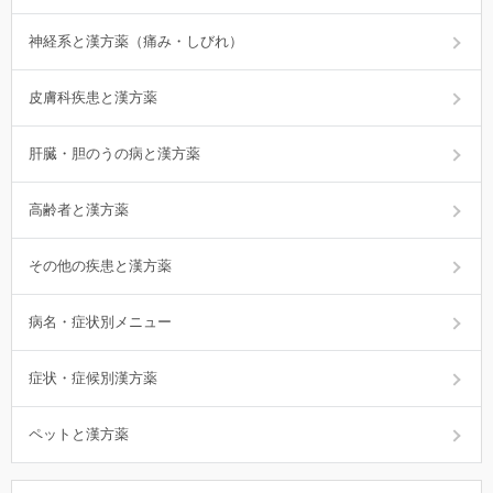
神経系と漢方薬（痛み・しびれ）
皮膚科疾患と漢方薬
肝臓・胆のうの病と漢方薬
高齢者と漢方薬
その他の疾患と漢方薬
病名・症状別メニュー
症状・症候別漢方薬
ペットと漢方薬