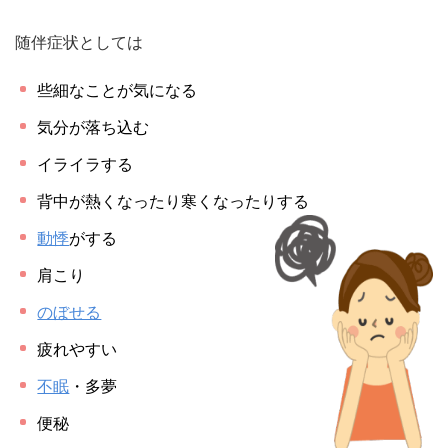
随伴症状としては
些細なことが気になる
気分が落ち込む
イライラする
背中が熱くなったり寒くなったりする
動悸
がする
肩こり
のぼせる
疲れやすい
不眠
・多夢
便秘