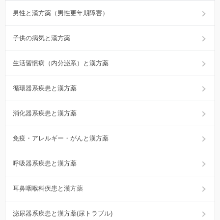
男性と漢方薬（男性更年期障害）
子供の病気と漢方薬
生活習慣病（内分泌系）と漢方薬
循環器系疾患と漢方薬
消化器系疾患と漢方薬
免疫・アレルギー・がんと漢方薬
呼吸器系疾患と漢方薬
耳鼻咽喉科疾患と漢方薬
泌尿器系疾患と漢方薬(尿トラブル)