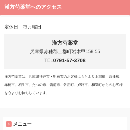
漢方芍薬堂へのアクセス
定休日 毎月曜日
漢方芍薬堂
兵庫県赤穂郡上郡町岩木甲158-55
0791-57-3708
TEL
漢方芍薬堂は、兵庫県神戸市・明石市のお客様はもとより上郡町、西播磨、
赤穂市、相生市、たつの市、備前市、佐用町、姫路市、和気町からのお客様
を心よりお待ちしています。
メニュー