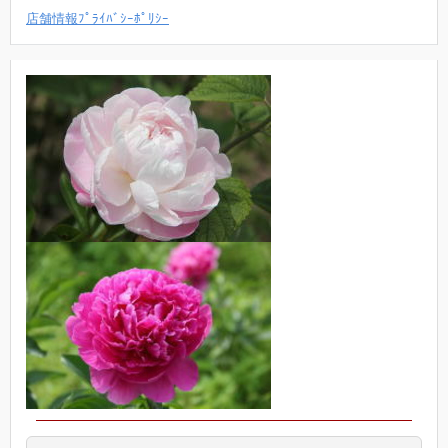
店舗情報ﾌﾟﾗｲﾊﾞｼｰﾎﾟﾘｼｰ