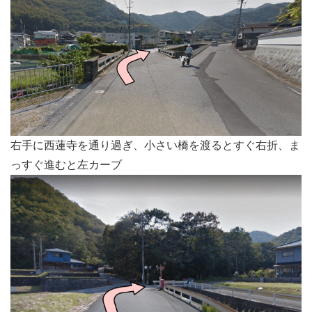
右手に西蓮寺を通り過ぎ、小さい橋を渡るとすぐ右折、ま
っすぐ進むと左カーブ