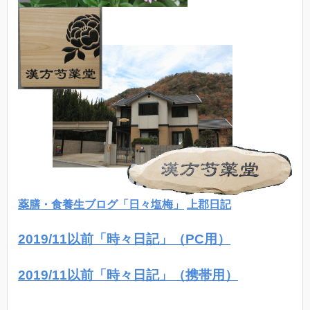
薬膳・食養生ブログ「日々塩梅」
上郡日記
2019/11以前「時々日記」（PC用）
2019/11以前「時々日記」（携帯用）