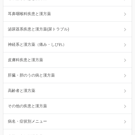
耳鼻咽喉科疾患と漢方薬
泌尿器系疾患と漢方薬(尿トラブル)
神経系と漢方薬（痛み・しびれ）
皮膚科疾患と漢方薬
肝臓・胆のうの病と漢方薬
高齢者と漢方薬
その他の疾患と漢方薬
病名・症状別メニュー