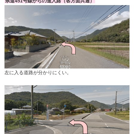
県道451号線からの進入路（各方面共通）
左に入る道路が分かりにくい。