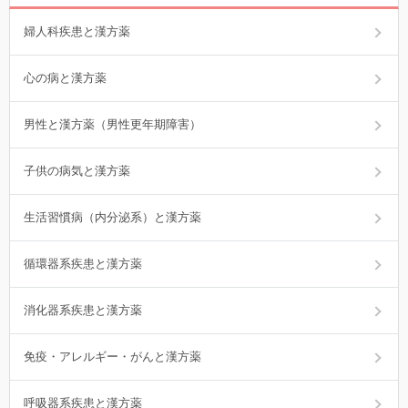
婦人科疾患と漢方薬
心の病と漢方薬
男性と漢方薬（男性更年期障害）
子供の病気と漢方薬
生活習慣病（内分泌系）と漢方薬
循環器系疾患と漢方薬
消化器系疾患と漢方薬
免疫・アレルギー・がんと漢方薬
呼吸器系疾患と漢方薬