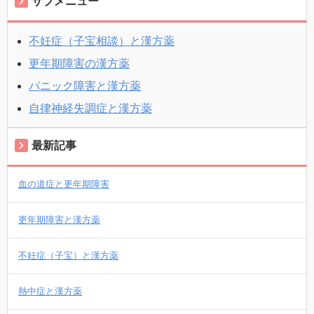
サブメニュー
不妊症（子宝相談）と漢方薬
更年期障害の漢方薬
パニック障害と漢方薬
自律神経失調症と漢方薬
最新記事
血の道症と更年期障害
更年期障害と漢方薬
不妊症（子宝）と漢方薬
熱中症と漢方薬