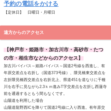
予約の電話をかける
【定休日】 日曜日・月曜日
遠方からのアクセス
【
神戸市・姫路市・加古川市・高砂市・たつ
の市・相生市などからのアクセス
】
加古川バイパス～姫路バイパス～国道2号線を西進し、有
年原交差点を右折し（国道373号線）、隈見橋東交差点を
左折隈見橋西交差点を右折北上、県道451を道なりに千種
川を右手に見ながら2.3ｋｍ進みT字交差点を左折し西蓮寺
前を通過するともう間もなくです。
山陽道を利用した場合
山陽道龍野西ICを降りて国道2号線に入り西進。有年原交