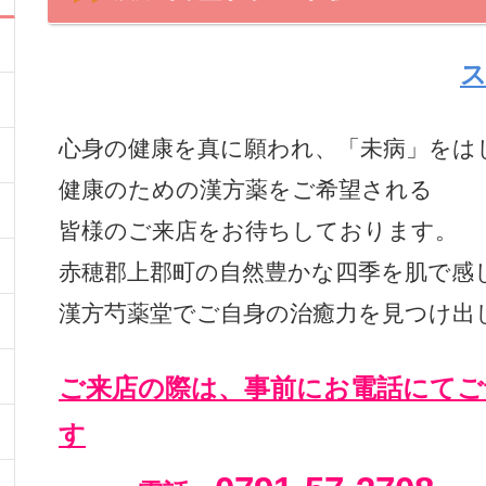
心身の健康を真に願われ、「未病」をは
健康のための漢方薬をご希望される
皆様のご来店をお待ちしております。
赤穂郡上郡町の自然豊かな四季を肌で感
漢方芍薬堂でご自身の治癒力を見つけ出
ご来店の際は、事前にお電話にてご
す