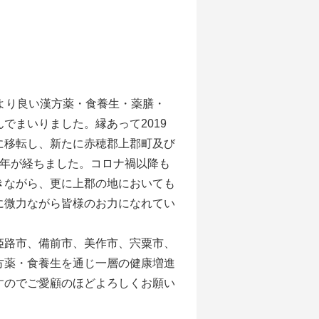
より良い漢方薬・食養生・薬膳・
でまいりました。縁あって2019
に移転し、新たに赤穂郡上郡町及び
6年が経ちました。コロナ禍以降も
きながら、更に上郡の地においても
に微力ながら皆様のお力になれてい
姫路市、備前市、美作市、宍粟市、
方薬・食養生を通じ一層の健康増進
すのでご愛顧のほどよろしくお願い