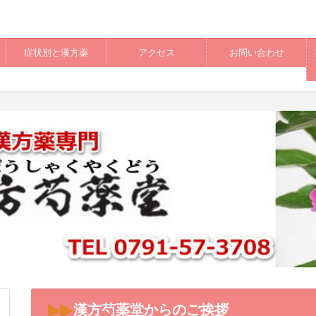
症状別と漢方薬
アクセス
お問い合わせ
漢方芍薬堂からのご挨拶