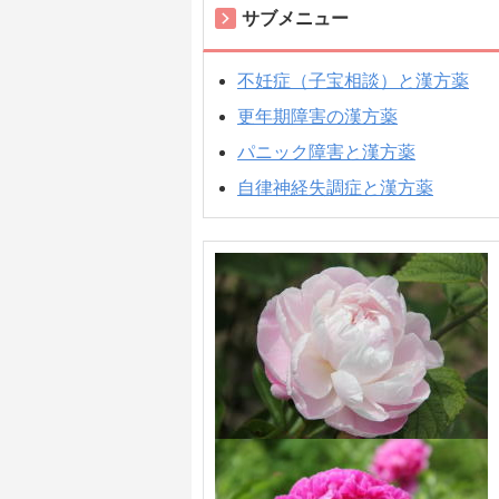
サブメニュー
不妊症（子宝相談）と漢方薬
更年期障害の漢方薬
パニック障害と漢方薬
自律神経失調症と漢方薬