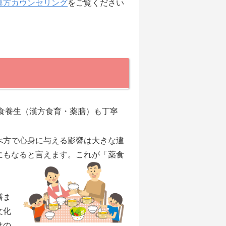
漢方カウンセリング
をご覧ください
食養生（漢方食育・薬膳）も丁寧
べ方で心身に与える影響は大きな違
にもなると言えます。これが「薬食
膳ま
文化
はの