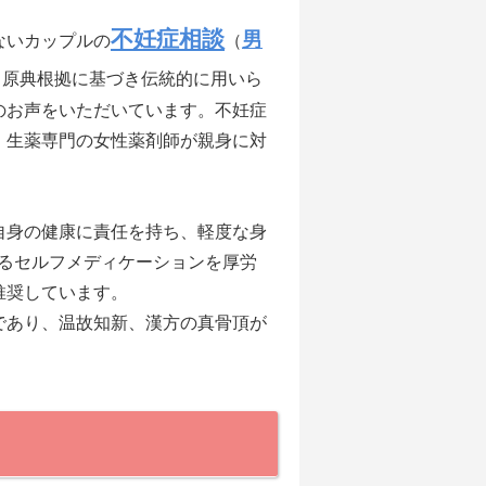
不妊症相談
男
ないカップルの
（
、原典根拠に基づき伝統的に用いら
のお声をいただいています。不妊症
・生薬専門の女性薬剤師が親身に対
自身の健康に責任を持ち、軽度な身
するセルフメディケーションを厚労
推奨しています。
であり、温故知新、漢方の真骨頂が