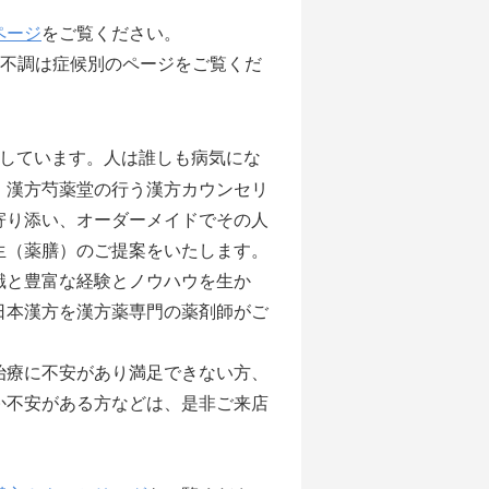
ページ
をご覧ください。
の不調は症候別のページをご覧くだ
しています。人は誰しも病気にな
 漢方芍薬堂の行う漢方カウンセリ
寄り添い、オーダーメイドでその人
生（薬膳）のご提案をいたします。
識と豊富な経験とノウハウを生か
日本漢方を漢方薬専門の薬剤師がご
治療に不安があり満足できない方、
か不安がある方などは、是非ご来店