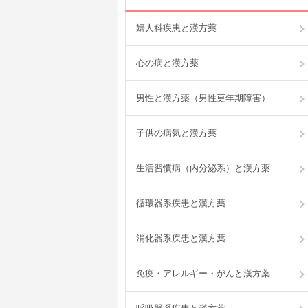
婦人科疾患と漢方薬
心の病と漢方薬
男性と漢方薬（男性更年期障害）
子供の病気と漢方薬
生活習慣病（内分泌系）と漢方薬
循環器系疾患と漢方薬
消化器系疾患と漢方薬
免疫・アレルギー・がんと漢方薬