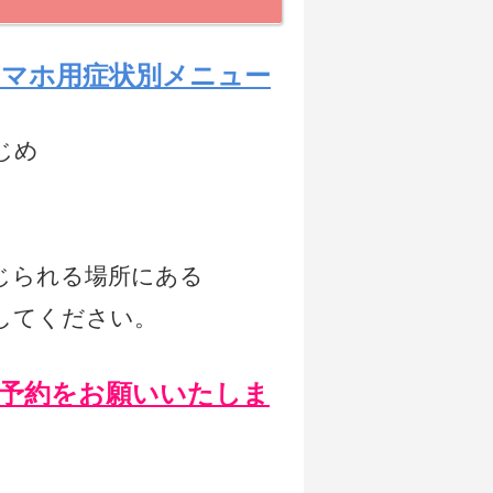
スマホ用症状別メニュー
じめ
じられる場所にある
してください。
予約をお願いいたしま