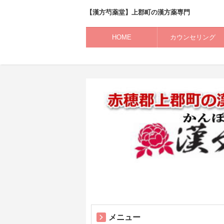
【漢方芍薬堂】上郡町の漢方薬専門
HOME
カウンセリング
メニュー