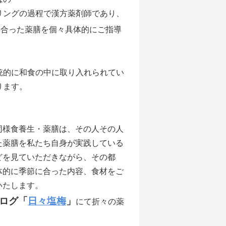
リングの過程で漢方薬剤師であり、
に合った薬膳を個々具体的にご指導
統的に和食の中に取り入れられてい
あります。
同様食養生・薬膳は、その人その人
た薬膳を私たち自身が実践している
どを見ていただきながら、その都
体的に季節に合った内容、食材をご
いたします。
ログ「
日々塩梅
」
にて折々の薬