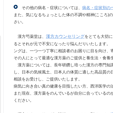
その他の病名・症状については、
病名・症状別の
また、気になるちょっとした体の不調や精神(こころ)
さい。
漢方カウンセリング
漢方芍薬堂は、
をとても大切に
るとそれが元で不安になったり悩んだりいたします。
ングは、一つ一つ丁寧に相談者のお困りに目を向け、
その人にとって最適な漢方薬のご提供と養生法・食養
漢方薬については、長年研鑽し培った漢方の専門知
し、日本の気候風土、日本人の体質に適した高品質の
相談をお受けし、ご提供いたします。
病気に向き合い真の健康を目指したい方、西洋医学の
また現在、漢方薬をのんでいるが自分に合っているの
ください。