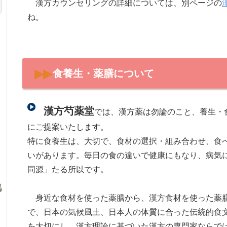
漢方カウンセリングの詳細については、別ページの
ね。
食養生・薬膳について
漢方芍薬堂
では、漢方薬は勿論のこと、養生・
にご提案いたします。
特に食養生は、大切で、食材の選択・組み合わせ、食
いがあります。毎日の食の違いで健康にもなり、病気
同源」たる所以です。
身近な食材を使った薬膳から、漢方食材を使った薬
で、日本の気候風土、日本人の体質に合った伝統的食
を大切にし、漢方理論に基づいた漢方の専門家ならで