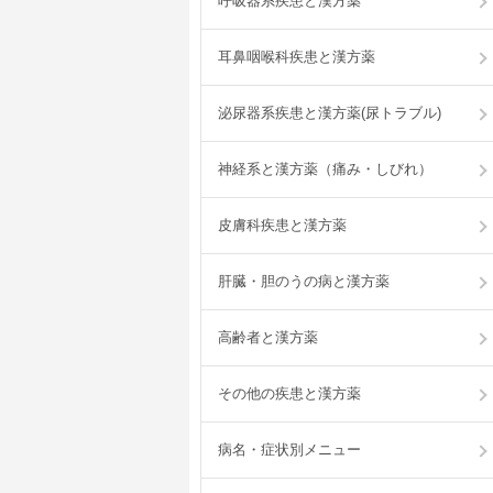
呼吸器系疾患と漢方薬
耳鼻咽喉科疾患と漢方薬
泌尿器系疾患と漢方薬(尿トラブル)
神経系と漢方薬（痛み・しびれ）
皮膚科疾患と漢方薬
肝臓・胆のうの病と漢方薬
高齢者と漢方薬
その他の疾患と漢方薬
病名・症状別メニュー