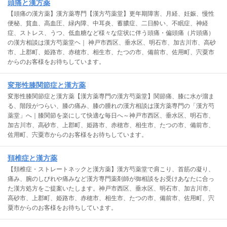
頭痛と漢方薬
【頭痛の漢方薬】漢方薬専門【漢方芍薬堂】更年期障害、月経、妊娠、慢性
便秘、貧血、高血圧、緑内障、中耳炎、蓄膿症、二日酔い、不眠症、神経
症、ストレス、うつ、低血糖など様々な症状に伴う頭痛・偏頭痛（片頭痛）
の漢方相談は漢方芍薬堂ヘ｜ 神戸市西区、垂水区、明石市、加古川市、高砂
市、上郡町、姫路市、赤穂市、相生市、たつの市、備前市、佐用町、宍粟市
からのお客様をお待ちしています。
変形性膝関節症と漢方薬
変形性膝関節症と漢方薬【漢方薬専門の漢方芍薬堂】関節痛、膝に水が溜ま
る、階段がつらい、膝の痛み、膝の腫れの漢方相談は漢方薬専門の「漢方芍
薬堂」へ｜膝関節を楽にして快適な毎日へ～神戸市西区、垂水区、明石市、
加古川市、高砂市、上郡町、姫路市、赤穂市、相生市、たつの市、備前市、
佐用町、宍粟市からのお客様をお待ちしています。
頚椎症と漢方薬
【頚椎症・ストレートネックと漢方薬】漢方芍薬堂で肩こり、首筋の凝り、
痛み、腕のしびれや痛みなど漢方専門薬剤師が御相談をお受けあなたに合っ
た漢方処方をご提案いたします。神戸市西区、垂水区、明石市、加古川市、
高砂市、上郡町、姫路市、赤穂市、相生市、たつの市、備前市、佐用町、宍
粟市からのお客様をお待ちしています。