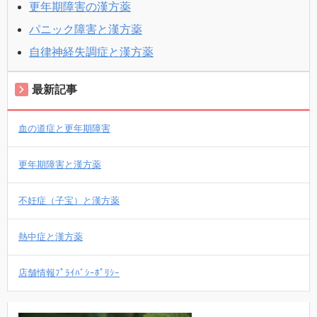
更年期障害の漢方薬
パニック障害と漢方薬
自律神経失調症と漢方薬
最新記事
血の道症と更年期障害
更年期障害と漢方薬
不妊症（子宝）と漢方薬
熱中症と漢方薬
店舗情報ﾌﾟﾗｲﾊﾞｼｰﾎﾟﾘｼｰ