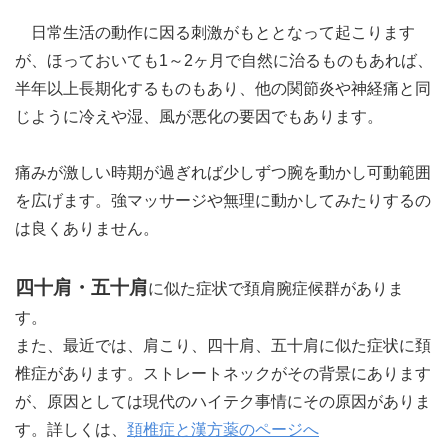
日常生活の動作に因る刺激がもととなって起こります
が、ほっておいても1～2ヶ月で自然に治るものもあれば、
半年以上長期化するものもあり、他の関節炎や神経痛と同
じように冷えや湿、風が悪化の要因でもあります。
痛みが激しい時期が過ぎれば少しずつ腕を動かし可動範囲
を広げます。強マッサージや無理に動かしてみたりするの
は良くありません。
四十肩・五十肩
に似た症状で頚肩腕症候群がありま
す。
また、最近では、肩こり、四十肩、五十肩に似た症状に頚
椎症があります。ストレートネックがその背景にあります
が、原因としては現代のハイテク事情にその原因がありま
す。詳しくは、
頚椎症と漢方薬のページへ