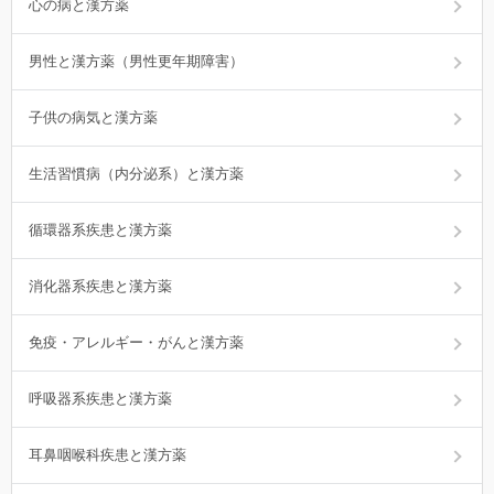
心の病と漢方薬
男性と漢方薬（男性更年期障害）
子供の病気と漢方薬
生活習慣病（内分泌系）と漢方薬
循環器系疾患と漢方薬
消化器系疾患と漢方薬
免疫・アレルギー・がんと漢方薬
呼吸器系疾患と漢方薬
耳鼻咽喉科疾患と漢方薬