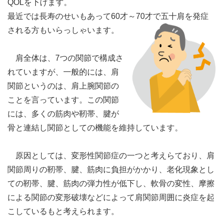
QOLを下げます。
最近では長寿のせいもあって60才～70才で五十肩を発症
される方もいらっしゃいます。
肩全体は、7つの関節で構成さ
れていますが、一般的には、肩
関節というのは、肩上腕関節の
ことを言っています。この関節
には、多くの筋肉や靭帯、腱が
骨と連結し関節としての機能を維持しています。
原因としては、変形性関節症の一つと考えらており、肩
関節周りの靭帯、腱、筋肉に負担がかかり、老化現象とし
ての靭帯、腱、筋肉の弾力性が低下し、軟骨の変性、摩擦
による関節の変形破壊などによって肩関節周囲に炎症を起
こしているもと考えられます。