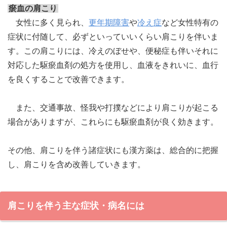
瘀血の肩こり
女性に多く見られ、
更年期障害
や
冷え症
など女性特有の
症状に付随して、必ずといっていいくらい肩こりを伴いま
す。この肩こりには、冷えのぼせや、便秘症も伴いそれに
対応した駆瘀血剤の処方を使用し、血液をきれいに、血行
を良くすることで改善できます。
また、交通事故、怪我や打撲などにより肩こりが起こる
場合がありますが、これらにも駆瘀血剤が良く効きます。
その他、肩こりを伴う諸症状にも漢方薬は、総合的に把握
し、肩こりを含め改善していきます。
肩こりを伴う主な症状・病名には