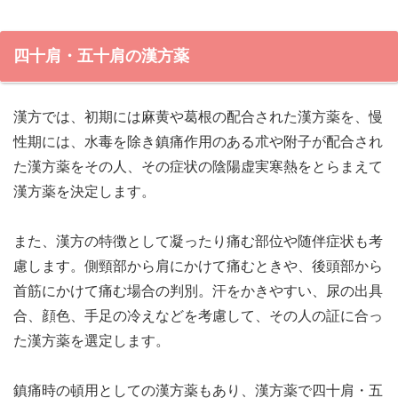
四十肩・五十肩の漢方薬
漢方では、初期には麻黄や葛根の配合された漢方薬を、慢
性期には、水毒を除き鎮痛作用のある朮や附子が配合され
た漢方薬をその人、その症状の陰陽虚実寒熱をとらまえて
漢方薬を決定します。
また、漢方の特徴として凝ったり痛む部位や随伴症状も考
慮します。側頸部から肩にかけて痛むときや、後頭部から
首筋にかけて痛む場合の判別。汗をかきやすい、尿の出具
合、顔色、手足の冷えなどを考慮して、その人の証に合っ
た漢方薬を選定します。
鎮痛時の頓用としての漢方薬もあり、漢方薬で四十肩・五