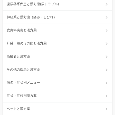
泌尿器系疾患と漢方薬(尿トラブル)
神経系と漢方薬（痛み・しびれ）
皮膚科疾患と漢方薬
肝臓・胆のうの病と漢方薬
高齢者と漢方薬
その他の疾患と漢方薬
病名・症状別メニュー
症状・症候別漢方薬
ペットと漢方薬