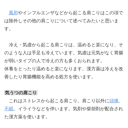
風邪
やインフルエンザなどから起こる肩こりはこの項で
は除外しその他の肩こりについて述べてみたいと思いま
す。
冷え・気虚から起こる肩こりは、温めると楽になり、そ
のような人は手足も冷えています。気虚は元気がなく胃腸
が弱いタイプの人で冷えの方も多くおられます。
休養をとったり温めると楽になります。漢方薬は冷えを改
善したり胃腸機能を高める処方を使います。
気うつの肩こり
これはストレスから起こる肩こり。肩こり以外に
頭痛
、
不眠
、イライラなどを伴います。気剤や柴胡剤が配合され
た漢方薬を使います。