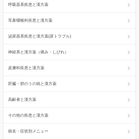
呼吸器系疾患と漢方薬
耳鼻咽喉科疾患と漢方薬
泌尿器系疾患と漢方薬(尿トラブル)
神経系と漢方薬（痛み・しびれ）
皮膚科疾患と漢方薬
肝臓・胆のうの病と漢方薬
高齢者と漢方薬
その他の疾患と漢方薬
病名・症状別メニュー