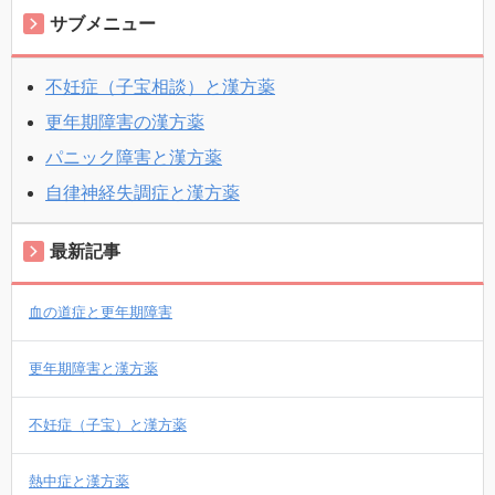
サブメニュー
不妊症（子宝相談）と漢方薬
更年期障害の漢方薬
パニック障害と漢方薬
自律神経失調症と漢方薬
最新記事
血の道症と更年期障害
更年期障害と漢方薬
不妊症（子宝）と漢方薬
熱中症と漢方薬