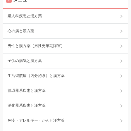
婦人科疾患と漢方薬
心の病と漢方薬
男性と漢方薬（男性更年期障害）
子供の病気と漢方薬
生活習慣病（内分泌系）と漢方薬
循環器系疾患と漢方薬
消化器系疾患と漢方薬
免疫・アレルギー・がんと漢方薬