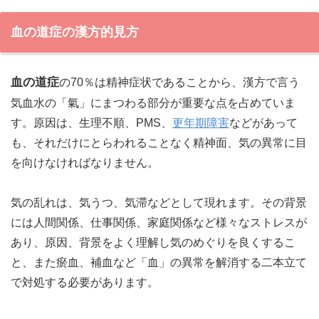
血の道症の漢方的見方
血の道症
の70％は精神症状であることから、漢方で言う
気血水の「氣」にまつわる部分が重要な点を占めていま
す。原因は、生理不順、PMS、
更年期障害
などがあって
も、それだけにとらわれることなく精神面、気の異常に目
を向けなければなりません。
気の乱れは、気うつ、気滞などとして現れます。その背景
には人間関係、仕事関係、家庭関係など様々なストレスが
あり、原因、背景をよく理解し気のめぐりを良くするこ
と、また瘀血、補血など「血」の異常を解消する二本立て
で対処する必要があります。