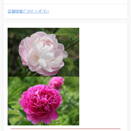
店舗情報ﾌﾟﾗｲﾊﾞｼｰﾎﾟﾘｼｰ