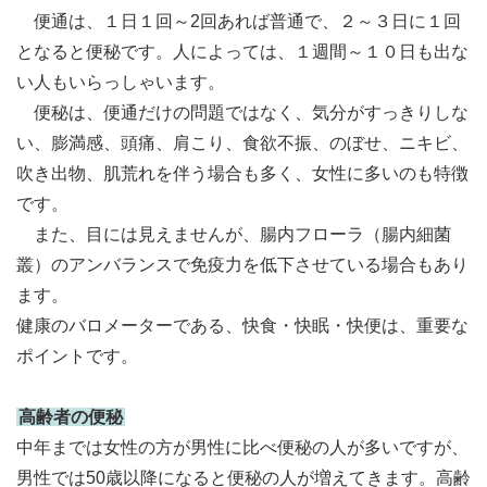
便通は、１日１回～2回あれば普通で、２～３日に１回
となると便秘です。人によっては、１週間～１０日も出な
い人もいらっしゃいます。
便秘は、便通だけの問題ではなく、気分がすっきりしな
い、膨満感、頭痛、肩こり、食欲不振、のぼせ、ニキビ、
吹き出物、肌荒れを伴う場合も多く、女性に多いのも特徴
です。
また、目には見えませんが、腸内フローラ（腸内細菌
叢）のアンバランスで免疫力を低下させている場合もあり
ます。
健康のバロメーターである、快食・快眠・快便は、重要な
ポイントです。
高齢者の便秘
中年までは女性の方が男性に比べ便秘の人が多いですが、
男性では50歳以降になると便秘の人が増えてきます。高齢