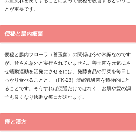
の血流れを良くすることによって便秘を改善するというこ
とが重要です。
便秘と腸内細菌
便秘と腸内フローラ（善玉菌）の関係は今や常識なのです
が、皆さん意外と実行されていません。善玉菌を元気にさ
せ蠕動運動を活発にさせるには、発酵食品や野菜を毎日し
っかり食べることと、（FK-23）濃縮乳酸菌を積極的にと
ることです。そうすれば便通だけではなく、お肌や髪の調
子も良くなり快調な毎日が送れます。
痔と漢方