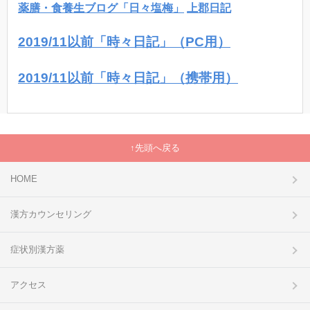
薬膳・食養生ブログ「日々塩梅」
上郡日記
2019/11以前「時々日記」（PC用）
2019/11以前「時々日記」（携帯用）
先頭へ戻る
HOME
漢方カウンセリング
症状別漢方薬
アクセス