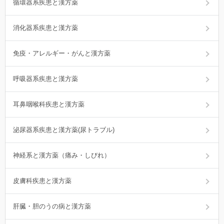
循環器系疾患と漢方薬
消化器系疾患と漢方薬
免疫・アレルギー・がんと漢方薬
呼吸器系疾患と漢方薬
耳鼻咽喉科疾患と漢方薬
泌尿器系疾患と漢方薬(尿トラブル)
神経系と漢方薬（痛み・しびれ）
皮膚科疾患と漢方薬
肝臓・胆のうの病と漢方薬