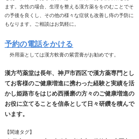
ます。女性の場合、生理を整える漢方薬ををのむことでそ
の予後を良くし、その他の様々な症状も改善し痔の予防に
もなります。ご相談はお気軽に。
予約の電話をかける
外用薬としては漢方軟膏の紫雲膏がお勧めです。
漢方芍薬堂は長年、神戸市西区で漢方薬専門とし
てお客様のご健康増進に携わった経験と実績を活
かし姫路市をはじめ西播磨の方々のご健康増進の
お役に立てることを信条として日々研鑽を積んで
います。
【関連タグ】