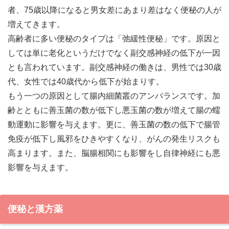
者、75歳以降になると男女差にあまり差はなく便秘の人が
増えてきます。
高齢者に多い便秘のタイプは「弛緩性便秘」です。原因と
しては単に老化というだけでなく副交感神経の低下が一因
とも言われています。副交感神経の働きは、男性では30歳
代、女性では40歳代から低下が始まりす。
もう一つの原因として腸内細菌叢のアンバランスです。加
齢とともに善玉菌の数が低下し悪玉菌の数が増えて腸の蠕
動運動に影響を与えます。更に、善玉菌の数の低下で腸管
免疫が低下し風邪をひきやすくなり、がんの発生リスクも
高まります。また、脳腸相関にも影響をし自律神経にも悪
影響を与えます。
便秘と漢方薬