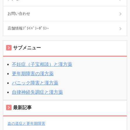
お問い合わせ
店舗情報ﾌﾟﾗｲﾊﾞｼｰﾎﾟﾘｼｰ
サブメニュー
不妊症（子宝相談）と漢方薬
更年期障害の漢方薬
パニック障害と漢方薬
自律神経失調症と漢方薬
最新記事
血の道症と更年期障害