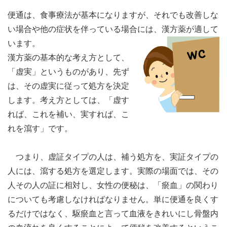
便通は、食事療法が基本になりますが、それでも改善しな
い場合や他の症状を伴っている場合には、漢方薬が適して
います。
漢方薬の基本的な考え方として、
「虚実」というものがあり、先ず
は、その虚実に従って処方を決定
します。考え方としては、「虚す
れば、これを補い、実すれば、こ
れを瀉す」です。
つまり、虚証タイプの人は、補う処方を、実証タイプの
人には、瀉する処方を選定します。実際の場面では、その
人その人の証に相対し、女性の便秘は、「瘀血」の関わり
についても考慮しなければなりません。単に便通を良くす
るだけではなく、駆瘀血と言って血液をきれいにし骨盤内