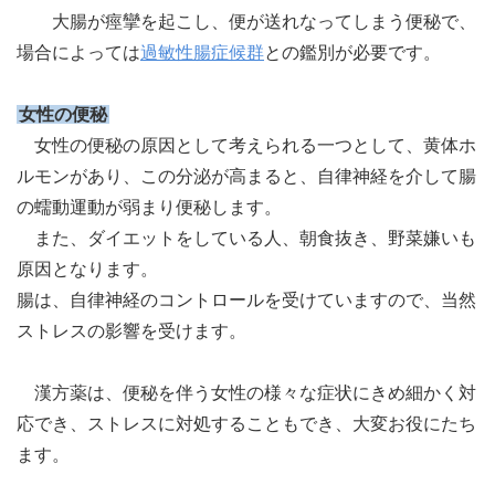
大腸が痙攣を起こし、便が送れなってしまう便秘で、
場合によっては
過敏性腸症候群
との鑑別が必要です。
女性の便秘
女性の便秘の原因として考えられる一つとして、黄体ホ
ルモンがあり、この分泌が高まると、自律神経を介して腸
の蠕動運動が弱まり便秘します。
また、ダイエットをしている人、朝食抜き、野菜嫌いも
原因となります。
腸は、自律神経のコントロールを受けていますので、当然
ストレスの影響を受けます。
漢方薬は、便秘を伴う女性の様々な症状にきめ細かく対
応でき、ストレスに対処することもでき、大変お役にたち
ます。