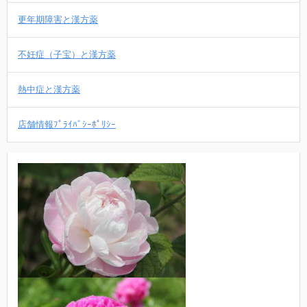
更年期障害と漢方薬
不妊症（子宝）と漢方薬
熱中症と漢方薬
店舗情報ﾌﾟﾗｲﾊﾞｼｰﾎﾟﾘｼｰ