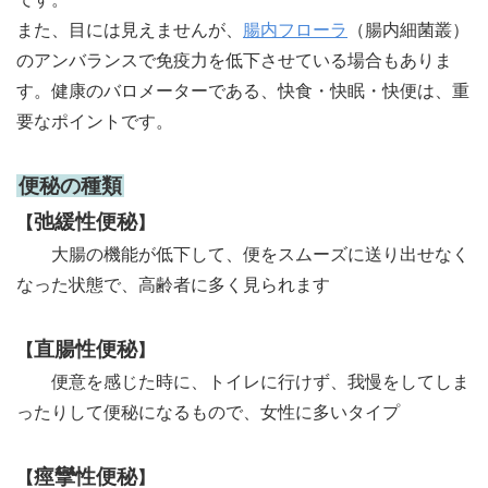
また、目には見えませんが、
腸内フローラ
（腸内細菌叢）
のアンバランスで免疫力を低下させている場合もありま
す。健康のバロメーターである、快食・快眠・快便は、重
要なポイントです。
便秘の種類
弛緩性便秘
【
】
大腸の機能が低下して、便をスムーズに送り出せなく
なった状態で、高齢者に多く見られます
直腸性便秘
【
】
便意を感じた時に、トイレに行けず、我慢をしてしま
ったりして便秘になるもので、女性に多いタイプ
痙攣性便秘
【
】