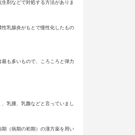
抗生剤などで対処する方法がありま
膿性乳腺炎がもとで慢性化したもの
最も多いもので、ころころと弾力
。
、乳腫、乳廱などと言っていまし
病期（病期の初期）の漢方薬を用い