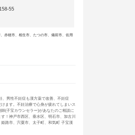
8-55
磨、赤穂市、相生市、たつの市、備前市、佐用
妊、男性不妊症も漢方薬で改善、不妊症
だけます。不妊治療で心身が疲れてしまいス
師(子宝カウンセラー)があなたのご相談に
ます！神戸市西区、垂水区、明石市、加古川
姫路市、宍粟市、太子町、和気町 子宝漢