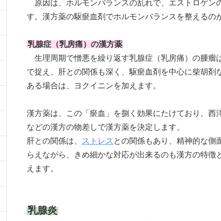
原因は、ホルモンバランスの乱れで、エストロゲン
す。漢方薬の駆瘀血剤でホルモンバランスを整えるの
乳腺症（乳房痛）の漢方薬
生理周期で憎悪を繰り返す乳腺症（乳房痛）の腫瘤は
で捉え、肝との関係も深く、駆瘀血剤を中心に柴胡剤
ある場合は、ヨクイニンを加えます。
漢方薬は、この「瘀血」を捌く効果にたけており、西
などの漢方の物差しで漢方薬を決定します。
肝との関係は、
ストレス
との関係もあり、精神的な側
らえながら、きめ細かな対応が出来るのも漢方の特徴
えます。
乳腺炎