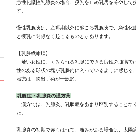
急性化膿性乳腺炎の場合、授乳を止め乳房を冷やして
す。
慢性乳腺炎は、産褥期以外に起こる乳腺炎で、急性化
と授乳に関係なく起こるものとがあります。
【乳腺繊維腫】
若い女性によくみられる乳腺にできる良性の腫瘍では
性のある球状の塊が乳腺内に入っているように感じる
治療は、摘出手術が一般的。
乳腺症・乳腺炎の漢方薬
漢方では、乳腺炎、乳腺症をあまり区別することなく
た。
乳腺炎の初期で赤くはれて、痛みがある場合は、太陽