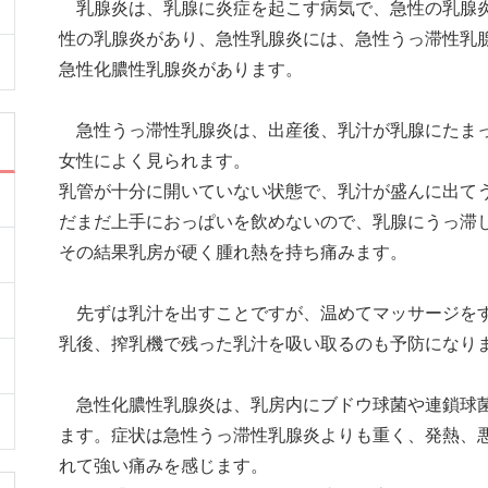
乳腺炎は、乳腺に炎症を起こす病気で、急性の乳腺
性の乳腺炎があり、急性乳腺炎には、急性うっ滞性乳
急性化膿性乳腺炎があります。
急性うっ滞性乳腺炎は、出産後、乳汁が乳腺にたまっ
女性によく見られます。
乳管が十分に開いていない状態で、乳汁が盛んに出て
だまだ上手におっぱいを飲めないので、乳腺にうっ滞
その結果乳房が硬く腫れ熱を持ち痛みます。
先ずは乳汁を出すことですが、温めてマッサージをす
乳後、搾乳機で残った乳汁を吸い取るのも予防になり
急性化膿性乳腺炎は、乳房内にブドウ球菌や連鎖球菌
ます。症状は急性うっ滞性乳腺炎よりも重く、発熱、
れて強い痛みを感じます。