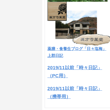
薬膳・食養生ブログ「日々塩梅」
上郡日記
2019/11以前「時々日記」
（PC用）
2019/11以前「時々日記」
（携帯用）