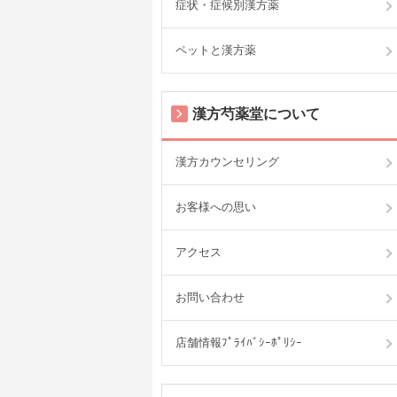
症状・症候別漢方薬
ペットと漢方薬
漢方芍薬堂について
漢方カウンセリング
お客様への思い
アクセス
お問い合わせ
店舗情報ﾌﾟﾗｲﾊﾞｼｰﾎﾟﾘｼｰ