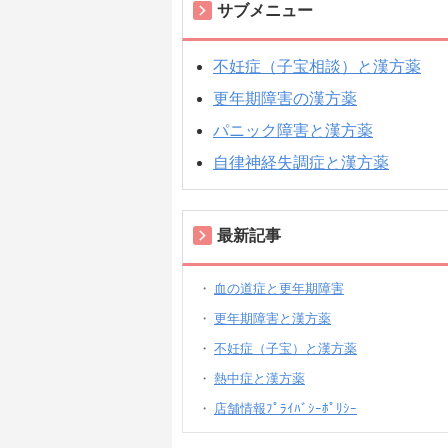
サブメニュー
不妊症（子宝相談）と漢方薬
更年期障害の漢方薬
パニック障害と漢方薬
自律神経失調症と漢方薬
最新記事
血の道症と更年期障害
更年期障害と漢方薬
不妊症（子宝）と漢方薬
熱中症と漢方薬
店舗情報ﾌﾟﾗｲﾊﾞｼｰﾎﾟﾘｼｰ