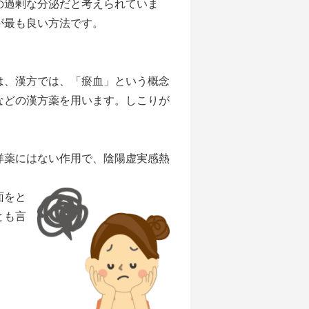
の過剰な分泌だと考えられていま
が最も良い方法です。
、漢方では、「瘀血」という概念
などの漢方薬を用います。しこりが
洋薬にはない作用で、陰陽虚実感熱
面をと
とも言