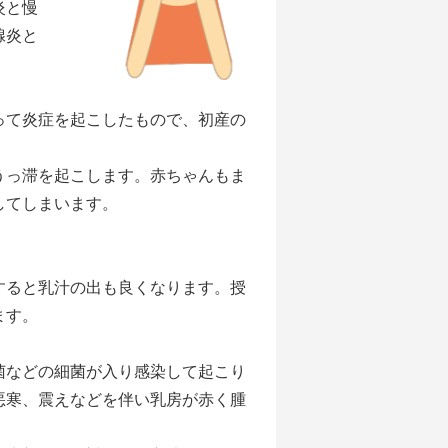
炎と慢
腺炎と
て炎症を起こしたもので、初産の
うっ滞を起こします。赤ちゃんもま
してしまいます。
ると乳汁の出も良くなります。授
ます。
などの細菌が入り感染して起こり
悪寒、震えなどを伴い乳房が赤く腫