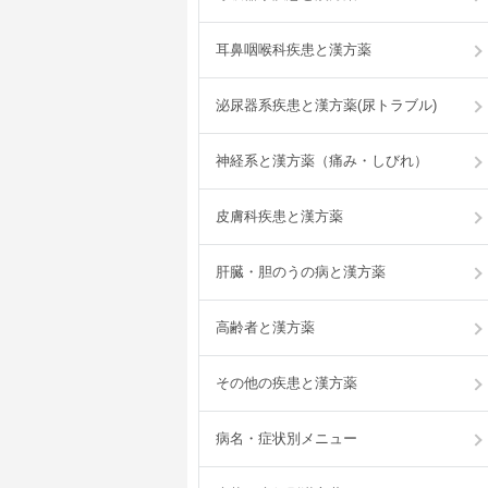
耳鼻咽喉科疾患と漢方薬
泌尿器系疾患と漢方薬(尿トラブル)
神経系と漢方薬（痛み・しびれ）
皮膚科疾患と漢方薬
肝臓・胆のうの病と漢方薬
高齢者と漢方薬
その他の疾患と漢方薬
病名・症状別メニュー