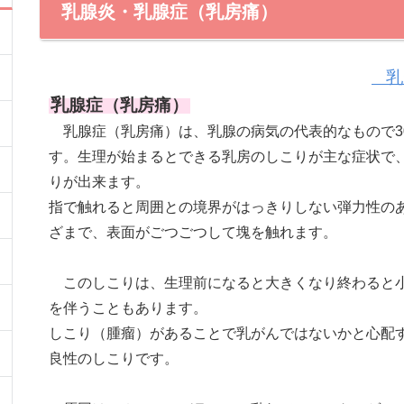
乳腺炎・乳腺症（乳房痛）
乳
乳
腺症（乳房痛）
乳腺症（乳房痛）は、乳腺の病気の代表的なもので30
す。生理が始まるとできる乳房のしこりが主な症状で
りが出来ます。
指で触れると周囲との境界がはっきりしない弾力性の
ざまで、表面がごつごつして塊を触れます。
このしこりは、生理前になると大きくなり終わると小
を伴うこともあります。
しこり（腫瘤）があることで乳がんではないかと心配
良性のしこりです。