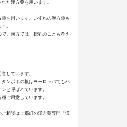
された漢方薬を用います。
薬を用います。いずれの漢方薬も
ます。
ので、漢方では、授乳のことも考え
用意しています。
。タンポポの根はヨーロッパでもハ
オンと呼ばれています。
各種ご用意しています。
のご相談は上郡町の漢方薬専門「漢