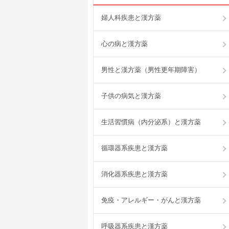
婦人科疾患と漢方薬
心の病と漢方薬
男性と漢方薬（男性更年期障害）
子供の病気と漢方薬
生活習慣病（内分泌系）と漢方薬
循環器系疾患と漢方薬
消化器系疾患と漢方薬
免疫・アレルギー・がんと漢方薬
呼吸器系疾患と漢方薬