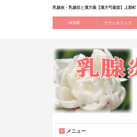
乳腺炎・乳腺症と漢方薬【漢方芍薬堂】上郡町
HOME
カウンセリング
メニュー