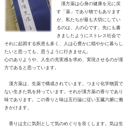
漢方薬は心身の健康を元に戻
す「薬」であり物でもあります
が、私たちが最も大切にしてい
るのは、人の心です。先にも書
きましたようにストレス社会で
それに起因する疾患も多く、人は心豊かに穏やかに暮らし
たいと思っても、思うように行きません。
心のありようや、人生の充実感を求め、実現させるのが漢
方であると思っています。
漢方薬は、生薬で構成されています。つまり化学物質で
ない生きた気を持っています。それが漢方薬の香りであり
味であります。この香りと味は五行論に従い五臓六腑に働
きかけます。
香りは主に気剤として気のめぐりを良くします。気は生