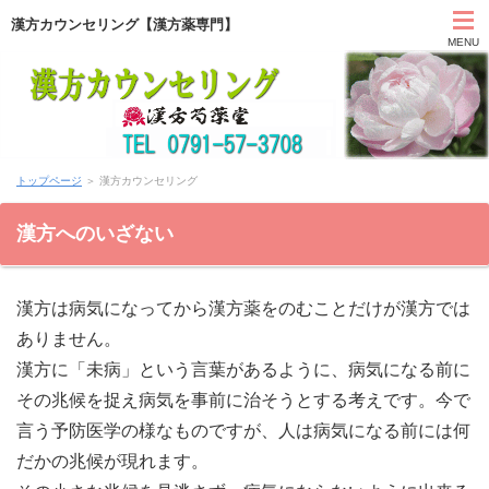
漢方カウンセリング【漢方薬専門】
MENU
HOME
トップページ
＞ 漢方カウンセリング
カウンセリング
漢方へのいざない
症状別と漢方薬
漢方は病気になってから漢方薬をのむことだけが漢方では
アクセス
ありません。
お問い合わせ
漢方に「未病」という言葉があるように、病気になる前に
その兆候を捉え病気を事前に治そうとする考えです。今で
薬膳ブログ「日々塩梅」
言う予防医学の様なものですが、人は病気になる前には何
だかの兆候が現れます。
上郡日記ブログ