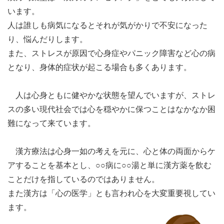
います。
人は誰しも病気になるとそれが気がかりで不安になった
り、悩んだりします。
また、ストレスが原因で心身症やパニック障害など心の病
となり、身体的症状が起こる場合も多くあります。
人は心身ともに健やかな状態を望んでいますが、ストレ
スの多い現代社会では心を穏やかに保つことはなかなか困
難になって来ています。
漢方療法は心身一如の考えを元に、心と体の両面からケ
アすることを基本とし、○○病に○○湯と単に漢方薬を飲む
ことだけを指しているのではありません。
また漢方は「心の医学」とも言われ心を大変重要視してい
ます。