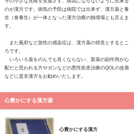
その小さな兆候を見逃さず、病気にならないように出来る
のが漢方です。病気の予防は病院では出来ず、漢方薬と養
生（食養生）が一体となった漢方治療の独壇場とも言えま
す。
また風邪など急性の感染症は、漢方薬の得意とするとこ
ろです。
いろいろ薬をのんでも良くならない、新薬の副作用が心
配だと思われる方やガンなどの悪性疾患治療のQOLの改善
などに是非漢方をお勧めいたします。
心豊かにする漢方薬
心豊かにする漢方