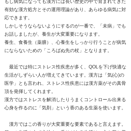
もし病気になっても漢方には長い歴史の中で育まれてきた
有効な漢方処方とその運用理論があり、あらゆる病気に対
応できます。
しかしそうならないようにするのが一番で、「未病」でも
お話しましたが、養生が大変重要になります。
養生、食養生（薬膳）、心養生をしっかり行うことが病気
にならないための「ころばぬ先の杖」となります。
最近では特にストレス性疾患が多く、QOLを下げ快適な
生活がしずらい人が増えてきています。漢方は「気(心)の
医学」とも言われ、ストレス性疾患には漢方薬がその真骨
頂を発揮してくれます。
漢方ではストレスを解消したりうまくコントロール出来る
心身を作るのに「気剤」という香のある生薬を使います。
漢方ではこの香りが大変重要な要素であると言えます。