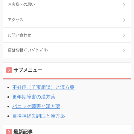
お客様への思い
アクセス
お問い合わせ
店舗情報ﾌﾟﾗｲﾊﾞｼｰﾎﾟﾘｼｰ
サブメニュー
不妊症（子宝相談）と漢方薬
更年期障害の漢方薬
パニック障害と漢方薬
自律神経失調症と漢方薬
最新記事