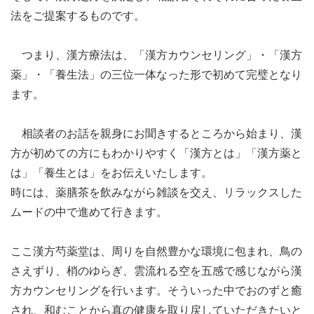
法をご提案するものです。
つまり、漢方療法は、「漢方カウンセリング」・「漢方
薬」・「養生法」の三位一体なった形で初めて完璧となり
ます。
相談者のお話を親身にお聞きするところから始まり、漢
方が初めての方にもわかりやすく「漢方とは」「漢方薬と
は」「養生とは」をお伝えいたします。
時には、薬膳茶を飲みながら雑談を交え、リラックスした
ムードの中で進めて行きます。
ここ漢方芍薬堂は、周りを自然豊かな環境に包まれ、鳥の
さえずり、梢のゆらぎ、雲流れる空を五感で感じながら漢
方カウンセリングを行います。そういった中でおのずと癒
され、和むことから真の健康を取り戻していただきたいと