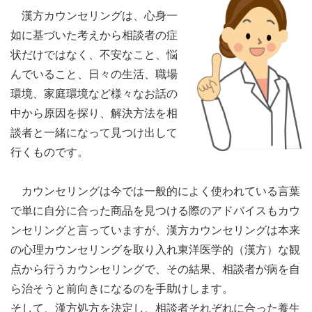
漢方カウンセリングは、心身一
如に基づいた考えから相談者の症
状だけではなく、不安なこと、悩
んでいること、日々の生活、職場
環境、家庭環境など様々なお話の
中から原因を探り、解決方法を相
談者と一緒になって見つけ出して
行くものです。
カウンセリングは今では一般的によく使われている言葉
で単に自分に合った商品を見つける際のアドバイスもカウ
ンセリングと言っていますが、漢方カウンセリングは本来
の心理カウンセリングを取り入れ東洋医学的（漢方）な観
点から行うカウンセリングで、その結果、相談者が病を自
ら治そうと前向きになるのを手助けします。
そして、漢方処方を決定し、相談者それぞれに合った養生