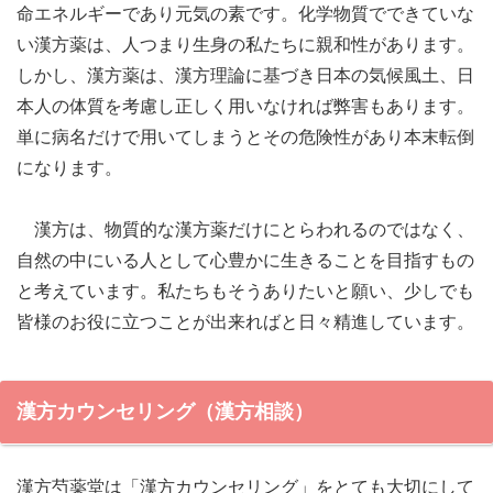
命エネルギーであり元気の素です。化学物質でできていな
い漢方薬は、人つまり生身の私たちに親和性があります。
しかし、漢方薬は、漢方理論に基づき日本の気候風土、日
本人の体質を考慮し正しく用いなければ弊害もあります。
単に病名だけで用いてしまうとその危険性があり本末転倒
になります。
漢方は、物質的な漢方薬だけにとらわれるのではなく、
自然の中にいる人として心豊かに生きることを目指すもの
と考えています。私たちもそうありたいと願い、少しでも
皆様のお役に立つことが出来ればと日々精進しています。
漢方カウンセリング（漢方相談）
漢方芍薬堂は「漢方カウンセリング」をとても大切にして