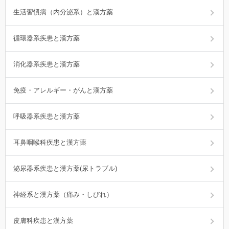
生活習慣病（内分泌系）と漢方薬
循環器系疾患と漢方薬
消化器系疾患と漢方薬
免疫・アレルギー・がんと漢方薬
呼吸器系疾患と漢方薬
耳鼻咽喉科疾患と漢方薬
泌尿器系疾患と漢方薬(尿トラブル)
神経系と漢方薬（痛み・しびれ）
皮膚科疾患と漢方薬