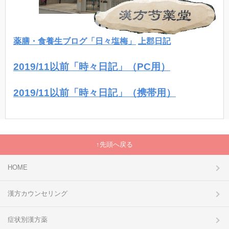
薬膳・食養生ブログ「日々塩梅」
上郡日記
2019/11以前「時々日記」（PC用）
2019/11以前「時々日記」（携帯用）
先頭へ戻る
HOME
漢方カウンセリング
症状別漢方薬