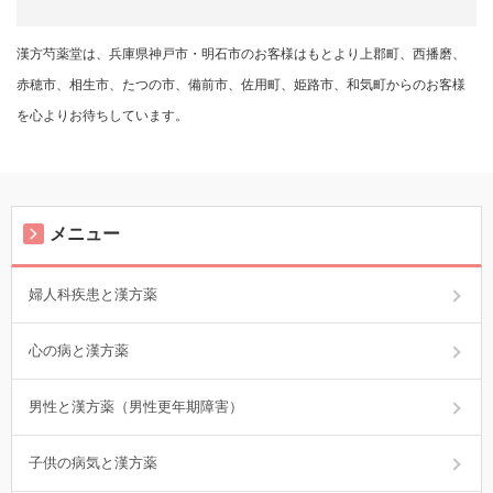
漢方芍薬堂は、兵庫県神戸市・明石市のお客様はもとより上郡町、西播磨、
赤穂市、相生市、たつの市、備前市、佐用町、姫路市、和気町からのお客様
を心よりお待ちしています。
メニュー
婦人科疾患と漢方薬
心の病と漢方薬
男性と漢方薬（男性更年期障害）
子供の病気と漢方薬