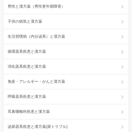
男性と漢方薬（男性更年期障害）
子供の病気と漢方薬
生活習慣病（内分泌系）と漢方薬
循環器系疾患と漢方薬
消化器系疾患と漢方薬
免疫・アレルギー・がんと漢方薬
呼吸器系疾患と漢方薬
耳鼻咽喉科疾患と漢方薬
泌尿器系疾患と漢方薬(尿トラブル)