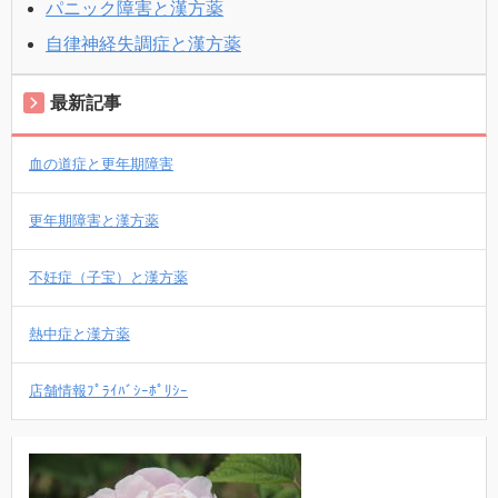
パニック障害と漢方薬
自律神経失調症と漢方薬
最新記事
血の道症と更年期障害
更年期障害と漢方薬
不妊症（子宝）と漢方薬
熱中症と漢方薬
店舗情報ﾌﾟﾗｲﾊﾞｼｰﾎﾟﾘｼｰ