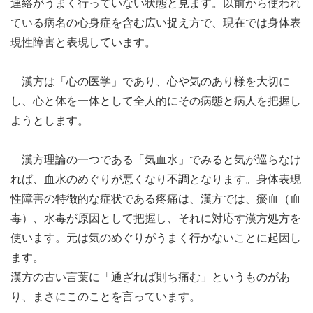
連絡がうまく行っていない状態と見ます。以前から使われ
ている病名の心身症を含む広い捉え方で、現在では身体表
現性障害と表現しています。
漢方は「心の医学」であり、心や気のあり様を大切に
し、心と体を一体として全人的にその病態と病人を把握し
ようとします。
漢方理論の一つである「気血水」でみると気が巡らなけ
れば、血水のめぐりが悪くなり不調となります。身体表現
性障害の特徴的な症状である疼痛は、漢方では、瘀血（血
毒）、水毒が原因として把握し、それに対応す漢方処方を
使います。元は気のめぐりがうまく行かないことに起因し
ます。
漢方の古い言葉に「通ざれば則ち痛む」というものがあ
り、まさにこのことを言っています。