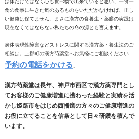
は体だけではなく心も食べ物で出来ていると思い、一食一
食の食事に生きた気のあるものをいただかなければ、正し
い健康は保てません。まさに漢方の食養生・薬膳の実践は
現在なくてはならない私たちの命の源とも言えます。
身体表現性障害などストレスに関する漢方薬・養生法のご
相談は。上郡町の漢方芍薬堂へお気軽にご相談ください
予約の電話をかける
。
漢方芍薬堂は長年、神戸市西区で漢方薬専門とし
てお客様のご健康増進に携わった経験と実績を活
かし姫路市をはじめ西播磨の方々のご健康増進の
お役に立てることを信条として日々研鑽を積んで
います。