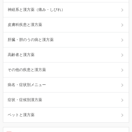
神経系と漢方薬（痛み・しびれ）
皮膚科疾患と漢方薬
肝臓・胆のうの病と漢方薬
高齢者と漢方薬
その他の疾患と漢方薬
病名・症状別メニュー
症状・症候別漢方薬
ペットと漢方薬