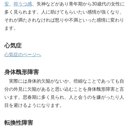
安
、
抑うつ感
、失神などがあり青年期から30歳代の女性に
多く見られます。人に助けてもらいたい感情が強くなり、
それが満たされなければ怒りや不満といった感情に変わり
ます。
心気症
心気症のページへ
身体醜形障害
実際には身体的欠陥がないか、些細なことであっても自
分の外見に欠陥があると思い込むことを身体醜形障害と言
います。思春期に多く見られ、人と会うのを嫌がったり人
目を避けるようになります。
転換性障害