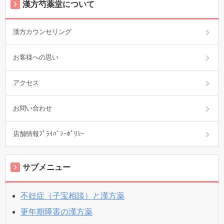
漢方芍薬堂について
漢方カウンセリング
お客様への思い
アクセス
お問い合わせ
店舗情報ﾌﾟﾗｲﾊﾞｼｰﾎﾟﾘｼｰ
サブメニュー
不妊症（子宝相談）と漢方薬
更年期障害の漢方薬