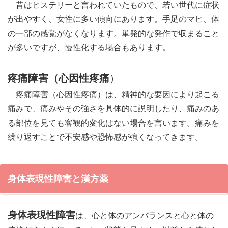
昔はヒステリーと言われていたもので、若い世代に症状
が出やすく、女性に多い傾向にあります。手足のマヒ、体
の一部の感覚がなくなります。単発的な発作で収まること
が多いですが、慢性化する場合もあります。
疼痛障害（心因性疼痛
）
疼痛障害（心因性疼痛）は、精神的な要因により起こる
痛みで、痛みやその強さを具体的に説明したり、痛みのあ
る部位を見ても客観的変化はない場合を言います。痛みを
繰り返すことで不安感や恐怖感が強くなってきます。
身体表現性障害と漢方薬
身体表現性障害
は、心と体のアンバランスと心と体の