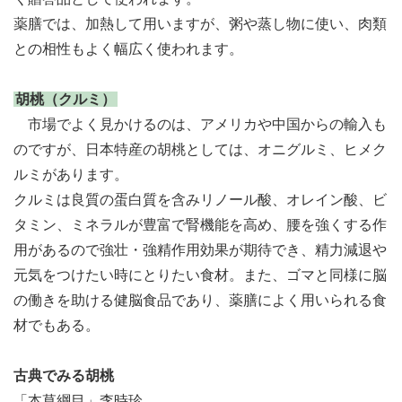
薬膳では、加熱して用いますが、粥や蒸し物に使い、肉類
との相性もよく幅広く使われます。
胡桃（クルミ）
市場でよく見かけるのは、アメリカや中国からの輸入も
のですが、日本特産の胡桃としては、オニグルミ、ヒメク
ルミがあります。
クルミは良質の蛋白質を含みリノール酸、オレイン酸、ビ
タミン、ミネラルが豊富で腎機能を高め、腰を強くする作
用があるので強壮・強精作用効果が期待でき、精力減退や
元気をつけたい時にとりたい食材。また、ゴマと同様に脳
の働きを助ける健脳食品であり、薬膳によく用いられる食
材でもある。
古典でみる胡桃
「本草綱目」李時珍