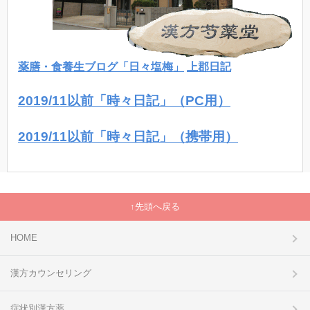
薬膳・食養生ブログ「日々塩梅」
上郡日記
2019/11以前「時々日記」（PC用）
2019/11以前「時々日記」（携帯用）
先頭へ戻る
HOME
漢方カウンセリング
症状別漢方薬