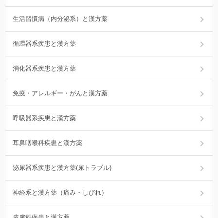
生活習慣病（内分泌系）と漢方薬
循環器系疾患と漢方薬
消化器系疾患と漢方薬
免疫・アレルギー・がんと漢方薬
呼吸器系疾患と漢方薬
耳鼻咽喉科疾患と漢方薬
泌尿器系疾患と漢方薬(尿トラブル)
神経系と漢方薬（痛み・しびれ）
皮膚科疾患と漢方薬