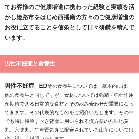
てお客様のご健康増進に携わった経験と実績を活
かし姫路市をはじめ西播磨の方々のご健康増進の
お役に立てることを信条として日々研鑽を積んで
います。
男性不妊症と食養生
男性不妊症
ED
、
等の食養生については、基本的には、
他の食養生と同じですが、食材については強精・強壮作用
が期待できる日常的な食材とその組み合わせが重要になっ
てきます。その代表的なものをご紹介いたします。その中
でも特に特筆すべき腎虚に用いられる漢方薬の八味地黄
丸、六味丸、牛車腎気丸に配合されている山芋については
少し詳しく説明いたします。