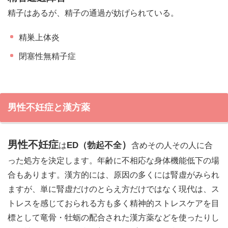
精子はあるが、精子の通過が妨げられている。
精巣上体炎
閉塞性無精子症
男性不妊症と漢方薬
男性不妊症
）
ED（勃起不全
は
含めその人その人に合
った処方を決定します。年齢に不相応な身体機能低下の場
合もあります。漢方的には、原因の多くには腎虚がみられ
ますが、単に腎虚だけのとらえ方だけではなく現代は、ス
トレスを感じておられる方も多く精神的ストレスケアを目
標として竜骨・牡蛎の配合された漢方薬などを使ったりし