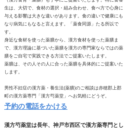
生は、大切で、食材の選択・組み合わせ、食べ方で心身に
与える影響は大きな違いがあります。食の違いで健康にも
なり病気にもなると言えます。「薬食同源」たる所以で
す。
身近な食材を使った薬膳から、漢方食材を使った薬膳ま
で、漢方理論に基づいた薬膳を漢方の専門家ならではの薬
膳をご自宅で実践できる方法でご提案いたします。
薬膳は、その人その人に合った薬膳を具体的にご提案いた
します。
男性不妊症の漢方薬・養生法(薬膳)のご相談は赤穂郡上郡
町の漢方薬専門「漢方芍薬堂」へお気軽にどうぞ。
予約の電話をかける
漢方芍薬堂は長年、神戸市西区で漢方薬専門とし