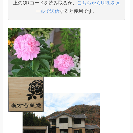
上のQRコードを読み取るか、
こちらからURLをメ
ールで送信
すると便利です。