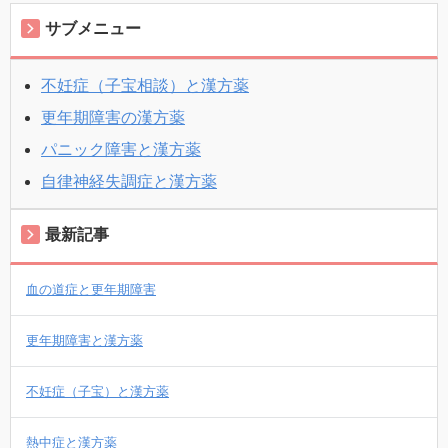
サブメニュー
不妊症（子宝相談）と漢方薬
更年期障害の漢方薬
パニック障害と漢方薬
自律神経失調症と漢方薬
最新記事
血の道症と更年期障害
更年期障害と漢方薬
不妊症（子宝）と漢方薬
熱中症と漢方薬