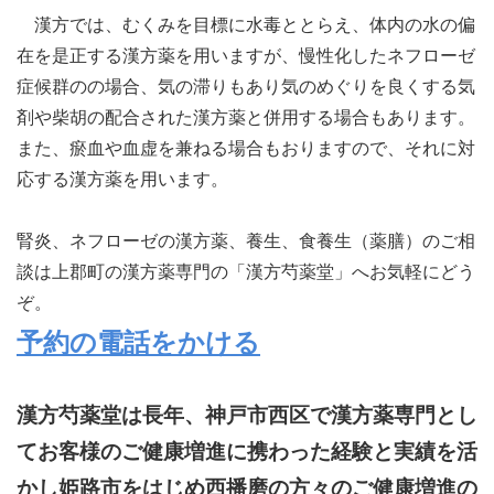
漢方では、むくみを目標に水毒ととらえ、体内の水の偏
在を是正する漢方薬を用いますが、慢性化したネフローゼ
症候群のの場合、気の滞りもあり気のめぐりを良くする気
剤や柴胡の配合された漢方薬と併用する場合もあります。
また、瘀血や血虚を兼ねる場合もおりますので、それに対
応する漢方薬を用います。
腎炎、ネフローゼの漢方薬、養生、食養生（薬膳）のご相
談は上郡町の漢方薬専門の「漢方芍薬堂」へお気軽にどう
ぞ。
予約の電話をかける
漢方芍薬堂は長年、神戸市西区で漢方薬専門とし
てお客様のご健康増進に携わった経験と実績を活
かし姫路市をはじめ西播磨の方々のご健康増進の