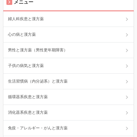
メニュー
婦人科疾患と漢方薬
心の病と漢方薬
男性と漢方薬（男性更年期障害）
子供の病気と漢方薬
生活習慣病（内分泌系）と漢方薬
循環器系疾患と漢方薬
消化器系疾患と漢方薬
免疫・アレルギー・がんと漢方薬