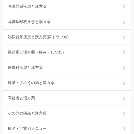
呼吸器系疾患と漢方薬
耳鼻咽喉科疾患と漢方薬
泌尿器系疾患と漢方薬(尿トラブル)
神経系と漢方薬（痛み・しびれ）
皮膚科疾患と漢方薬
肝臓・胆のうの病と漢方薬
高齢者と漢方薬
その他の疾患と漢方薬
病名・症状別メニュー