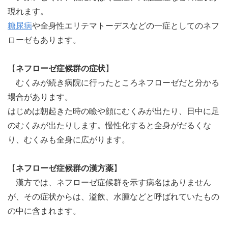
現れます。
糖尿病
や全身性エリテマトーデスなどの一症としてのネフ
ローゼもあります。
【
ネフローゼ症候群の症状
】
むくみが続き病院に行ったところネフローゼだと分かる
場合があります。
はじめは朝起きた時の瞼や顔にむくみが出たり、日中に足
のむくみが出たりします。慢性化すると全身がだるくな
り、むくみも全身に広がります。
【
ネフローゼ症候群の漢方薬
】
漢方では、ネフローゼ症候群を示す病名はありません
が、その症状からは、溢飲、水腫などと呼ばれていたもの
の中に含まれます。