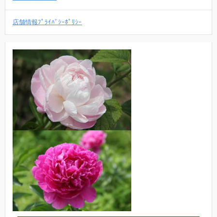
店舗情報ﾌﾟﾗｲﾊﾞｼｰﾎﾟﾘｼｰ