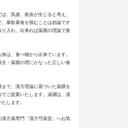
は、気虚、瘀血が生じると考え、
で、暴飲暴食を慎むことは勿論です
取り入れ、出来れば薬膳の理論で食
身は、食べ物から出来ています。
養生・薬膳の理にかなった正しい食
。
まで、漢方理論に基づいた薬膳を
法でご提案いたします。
薬膳
は、漢
いたします。
の漢方薬専門「漢方芍薬堂」へお気