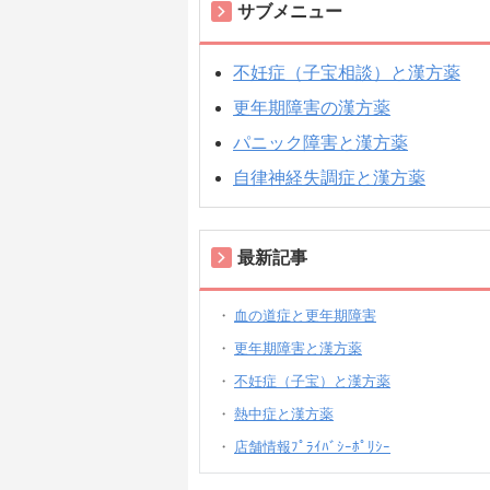
サブメニュー
不妊症（子宝相談）と漢方薬
更年期障害の漢方薬
パニック障害と漢方薬
自律神経失調症と漢方薬
最新記事
血の道症と更年期障害
更年期障害と漢方薬
不妊症（子宝）と漢方薬
熱中症と漢方薬
店舗情報ﾌﾟﾗｲﾊﾞｼｰﾎﾟﾘｼｰ