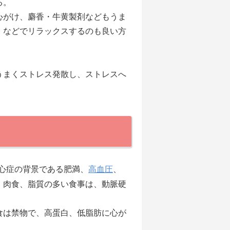
る。
心がけ、麝香・牛黄製剤などもうま
）などでリラックスするのも良い方
まくストレス発散し、ストレスへ
心症の背景である肥満、
高血圧
、
、肉食、脂質の多い食事は、動脈硬
食は禁物で、高蛋白、低脂肪に心が