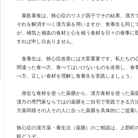
暴飲暴食は、狭心症のリスク因子でその結果、漢方で
それを解消すべく漢方薬を用いますが、食養生も同じ
が、補気と補血の食材と心を補う食材を日々の食事に
すれば申し分ありません。
食養生は、狭心症改善には大変重要です。私たちの心
間違った食べ方、食べてはいけないものを改善し、食
べ方、正しい食材を理解し食養生を実践しましょう
身近な食材を使った薬膳から、漢方食材を使った薬膳
漢方の専門家ならではの薬膳をご自宅で実践できる方
方薬同様その人その人に合った薬膳を具体的にご提案
狭心症の漢方薬・養生法（薬膳）のご相談は、上郡町
軽どうぞ。