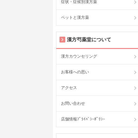
症状・症候別漢方薬
ペットと漢方薬
漢方芍薬堂について
漢方カウンセリング
お客様への思い
アクセス
お問い合わせ
店舗情報ﾌﾟﾗｲﾊﾞｼｰﾎﾟﾘｼｰ