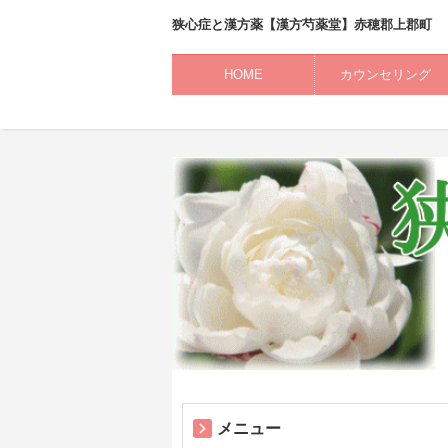
狭心症と漢方薬【漢方芍薬堂】赤穂郡上郡町
HOME
カウンセリング
メニュー