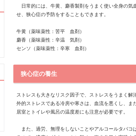
日常的には、牛黄、麝香製剤をうまく使い全身の気血
せ、狭心症の予防をすることもできます。
牛黄（薬味薬性：苦平 血剤）
麝香（薬味薬性：辛温 気剤）
センソ（薬味薬性：辛寒 血剤）
狭心症の養生
ストレスも大きなリスク因子で、ストレスをうまく解
外的ストレスである冷房や寒さは、血流を悪くし、ま
居室とトイレや風呂の温度差にも注意が必要です。
また、過労、無理をしないことやアルコールタバコは