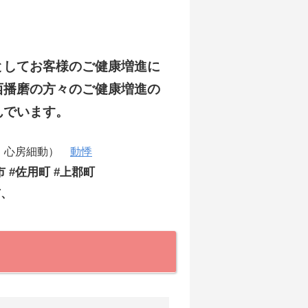
としてお客様のご健康増進に
西播磨の方々のご健康増進の
んでいます。
・心房細動）
動悸
市 #佐用町 #上郡町
市、