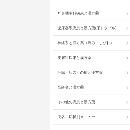
耳鼻咽喉科疾患と漢方薬
泌尿器系疾患と漢方薬(尿トラブル)
神経系と漢方薬（痛み・しびれ）
皮膚科疾患と漢方薬
肝臓・胆のうの病と漢方薬
高齢者と漢方薬
その他の疾患と漢方薬
病名・症状別メニュー