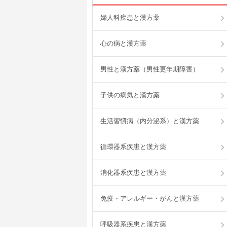
婦人科疾患と漢方薬
心の病と漢方薬
男性と漢方薬（男性更年期障害）
子供の病気と漢方薬
生活習慣病（内分泌系）と漢方薬
循環器系疾患と漢方薬
消化器系疾患と漢方薬
免疫・アレルギー・がんと漢方薬
呼吸器系疾患と漢方薬