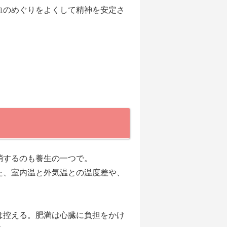
のめぐりをよくして精神を安定さ
消するのも養生の一つで。
た、室内温と外気温との温度差や、
控える。肥満は心臓に負担をかけ