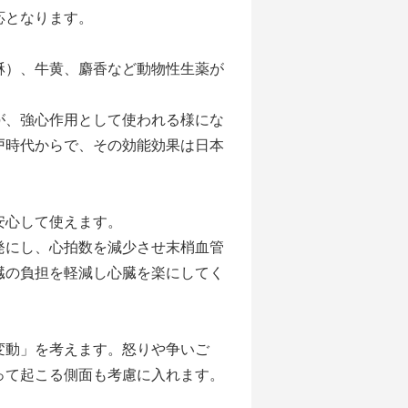
応となります。
）、牛黄、麝香など動物性生薬が
、強心作用として使われる様にな
戸時代からで、その効能効果は日本
安心して使えます。
発にし、心拍数を減少させ末梢血管
臓の負担を軽減し心臓を楽にしてく
変動」を考えます。怒りや争いご
って起こる側面も考慮に入れます。