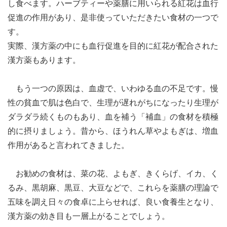
し食べます。ハーブティーや薬膳に用いられる紅花は血行
促進の作用があり、是非使っていただきたい食材の一つで
す。
実際、漢方薬の中にも血行促進を目的に紅花が配合された
漢方薬もあります。
もう一つの原因は、血虚で、いわゆる血の不足です。慢
性の貧血で肌は色白で、生理が遅れがちになったり生理が
ダラダラ続くものもあり、血を補う「補血」の食材を積極
的に摂りましょう。昔から、ほうれん草やよもぎは、増血
作用があると言われてきました。
お勧めの食材は、菜の花、よもぎ、きくらげ、イカ、く
るみ、黒胡麻、黒豆、大豆などで、これらを薬膳の理論で
五味を調え日々の食卓に上らせれば、良い食養生となり、
漢方薬の効き目も一層上がることでしょう。