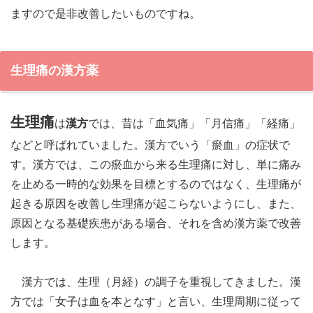
ますので是非改善したいものですね。
生理痛の漢方薬
生理痛
は
漢方
では、昔は「血気痛」「月信痛」「経痛」
などと呼ばれていました。漢方でいう「瘀血」の症状で
す。漢方では、この瘀血から来る生理痛に対し、単に痛み
を止める一時的な効果を目標とするのではなく、生理痛が
起きる原因を改善し生理痛が起こらないようにし、また、
原因となる基礎疾患がある場合、それを含め漢方薬で改善
します。
漢方では、生理（月経）の調子を重視してきました。漢
方では「女子は血を本となす」と言い、生理周期に従って