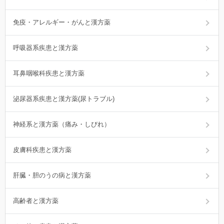
免疫・アレルギー・がんと漢方薬
呼吸器系疾患と漢方薬
耳鼻咽喉科疾患と漢方薬
泌尿器系疾患と漢方薬(尿トラブル)
神経系と漢方薬（痛み・しびれ）
皮膚科疾患と漢方薬
肝臓・胆のうの病と漢方薬
高齢者と漢方薬