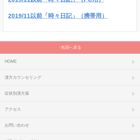
2019/11以前「時々日記」（携帯用）
先頭へ戻る
HOME
漢方カウンセリング
症状別漢方薬
アクセス
お問い合わせ