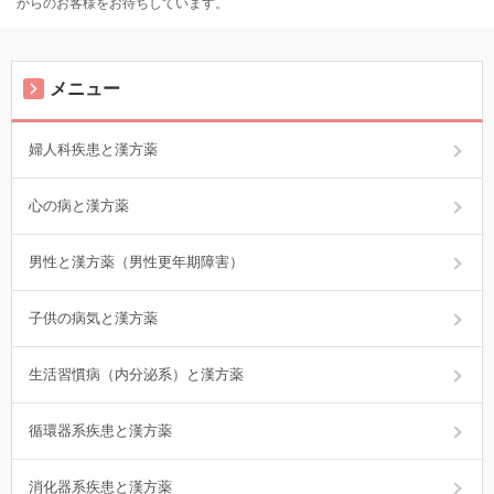
からのお客様をお待ちしています。
メニュー
婦人科疾患と漢方薬
心の病と漢方薬
男性と漢方薬（男性更年期障害）
子供の病気と漢方薬
生活習慣病（内分泌系）と漢方薬
循環器系疾患と漢方薬
消化器系疾患と漢方薬