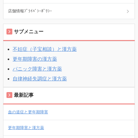
店舗情報ﾌﾟﾗｲﾊﾞｼｰﾎﾟﾘｼｰ
サブメニュー
不妊症（子宝相談）と漢方薬
更年期障害の漢方薬
パニック障害と漢方薬
自律神経失調症と漢方薬
最新記事
血の道症と更年期障害
更年期障害と漢方薬