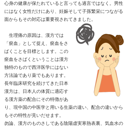
心身の健康が保たれていると言っても過言ではなく。男性
にはなく女性だけにあり、妊娠そして子孫繁栄につながる
面からもその対応は重要視されてきました。
生理痛の原因は、漢方では
「瘀血」として捉え、瘀血をさ
ばくことを目標とします。この
瘀血をさばくということは漢方
独特のもので西洋医学にはない
方法論であり薬でもあります。
長年臨床研究を続けてきた日本
漢方は、日本人の体質に適応す
る漢方薬の配合にその特徴があ
り、現中国の中医学と用いる生薬の違い、配合の違いから
もその特性が見いだせます。
勿論、漢方のものさしである陰陽虚実寒熱表裏、気血水の