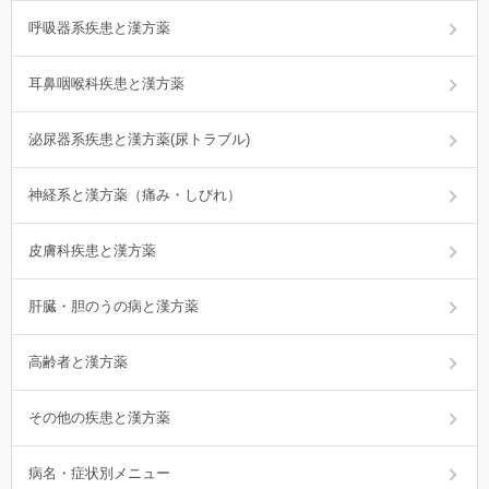
呼吸器系疾患と漢方薬
耳鼻咽喉科疾患と漢方薬
泌尿器系疾患と漢方薬(尿トラブル)
神経系と漢方薬（痛み・しびれ）
皮膚科疾患と漢方薬
肝臓・胆のうの病と漢方薬
高齢者と漢方薬
その他の疾患と漢方薬
病名・症状別メニュー