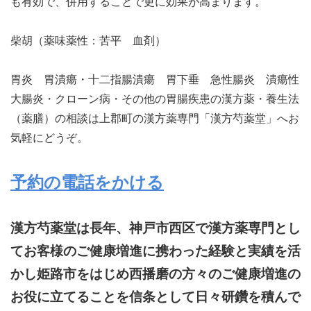
も有効で、併用することで更に効果が高まります。
柴胡（薬味薬性：苦平 血剤）
胃炎 胃潰瘍・十二指腸潰瘍 胃下垂 急性腸炎 潰瘍性
大腸炎・クローン病・その他の胃腸疾患の漢方薬・養生法
（薬膳）の相談は上郡町の漢方薬専門「漢方芍薬堂」へお
気軽にどうぞ。
予約の電話をかける
漢方芍薬堂は長年、神戸市西区で漢方薬専門とし
てお客様のご健康増進に携わった経験と実績を活
かし姫路市をはじめ西播磨の方々のご健康増進の
お役に立てることを信条として日々研鑽を積んで