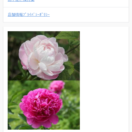
店舗情報ﾌﾟﾗｲﾊﾞｼｰﾎﾟﾘｼｰ