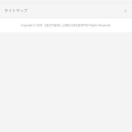
サイトマップ
Copyright © 2026 【漢方芍薬堂】上郡町の漢方薬専門All Rights Reserved.