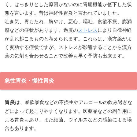
く、はっきりとした原因がないのに胃腸機能が低下した状
態を言います。昔は神経性胃炎と言われていました。
吐き気、胃もたれ、胸やけ、悪心、嘔吐、食欲不振、膨満
感などの症状があります。過度の
ストレス
により自律神経
が乱れ起こるものと考えられます。これらは、漢方薬がよ
く奏功する症状ですが、ストレスが影響することから漢方
薬の気剤を合わせることで改善も早く予防も出来ます。
急性胃炎・慢性胃炎
胃炎
は、暴飲暴食などの不摂生やアルコールの飲み過ぎな
どによって起こりやすくなります。医薬品などの副作用に
よる胃炎もあり、また細菌、ウイルスなどの感染による場
合もあります。