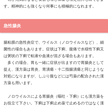
す。精神的にも強くなり何事にも積極的になれます。
急性腸炎
腸粘膜の急性炎症で、ウイルス（ノロウイルスなど）、細
菌性の場合もあります。症状は下痢、腹痛で水様性下痢又
は粥状の下痢で粘液や血液が混ざる場合もあります。
多くの場合、胃も一緒に症状が出ますので胃腸炎として
捉え、漢方薬は胃炎、胃潰瘍・十二指腸潰瘍と同じような
対処になりますが、しぶり腹などには芍薬の配合された漢
方薬も用います。
ノロウイルスによる胃腸炎（嘔吐・下痢）にも漢方薬を
お役立て下さい。下痢は下痢止め薬で止めるのではなく漢