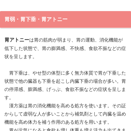
胃弱・胃下垂・胃アトニー
胃アトニー
は胃の筋肉が弱まり、胃の運動、消化機能が
低下した状態で、胃の膨満感、不快感、食欲不振などの症
状を呈します。
胃下垂は、やせ型の体型に多く無力体質で胃が下垂した
状態で他の臓器も下垂を起こし内臓下垂の場合が多い。胃
の停滞感、膨満感、げっぷ、食欲不振などの症状を呈しま
す。
漢方薬は胃の消化機能を高める処方を使います。その証
からして虚弱な人が多いことから補気剤として内臓を温め
機能を高め体力を補う作用のある処方を用います。
胃が元気になると食欲も増し体重も増え活力も出てきま