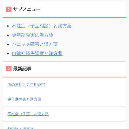
サブメニュー
不妊症（子宝相談）と漢方薬
更年期障害の漢方薬
パニック障害と漢方薬
自律神経失調症と漢方薬
最新記事
血の道症と更年期障害
更年期障害と漢方薬
不妊症（子宝）と漢方薬
熱中症と漢方薬