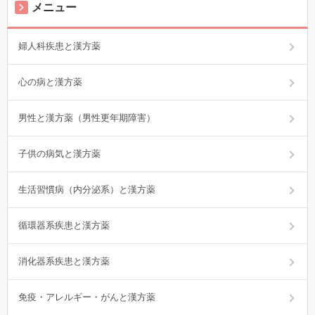
メニュー
婦人科疾患と漢方薬
心の病と漢方薬
男性と漢方薬（男性更年期障害）
子供の病気と漢方薬
生活習慣病（内分泌系）と漢方薬
循環器系疾患と漢方薬
消化器系疾患と漢方薬
免疫・アレルギー・がんと漢方薬