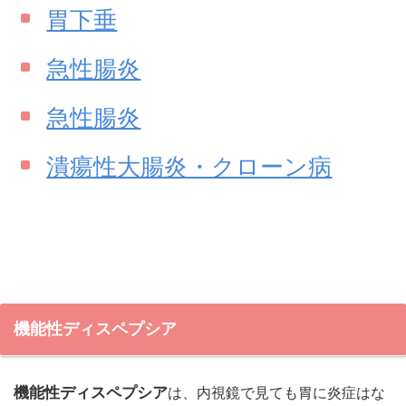
胃下垂
急性腸炎
急性腸炎
潰瘍性大腸炎・クローン病
機能性ディスペプシア
機能性ディスペプシア
は、内視鏡で見ても胃に炎症はな