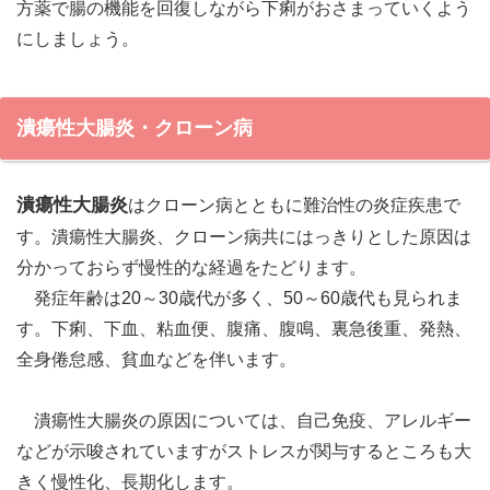
方薬で腸の機能を回復しながら下痢がおさまっていくよう
にしましょう。
潰瘍性大腸炎・クローン病
潰瘍性大腸炎
はクローン病とともに難治性の炎症疾患で
す。潰瘍性大腸炎、クローン病共にはっきりとした原因は
分かっておらず慢性的な経過をたどります。
発症年齢は20～30歳代が多く、50～60歳代も見られま
す。下痢、下血、粘血便、腹痛、腹鳴、裏急後重、発熱、
全身倦怠感、貧血などを伴います。
潰瘍性大腸炎の原因については、自己免疫、アレルギー
などが示唆されていますがストレスが関与するところも大
きく慢性化、長期化します。