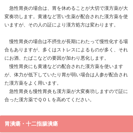
急性胃炎の場合は、胃を休めることが大切で漢方薬が大
変奏功します。黄連など苦い生薬が配合された漢方薬を使
いますが、その人の証により漢方処方は変わります。
慢性胃炎の場合は不摂生が長期にわたって慢性化する場
合もありますが、多くはストレスによるものが多く、それ
にお酒、たばこなどの要因が加わり悪化します。
慢性胃炎にも黄連などの配合された漢方薬を使います
が、体力が低下していたり胃が弱い場合は人参が配合され
た漢方薬をよく用います。
急性胃炎も慢性胃炎も漢方薬が大変奏功しますので証に
合った漢方薬でＱＯＬを高めてください。
胃潰瘍・十二指腸潰瘍