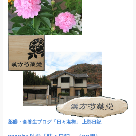
薬膳・食養生ブログ「日々塩梅」
上郡日記