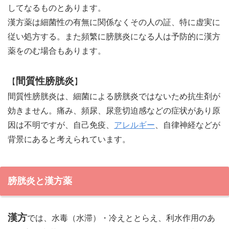
してなるものとあります。
漢方薬は細菌性の有無に関係なくその人の証、特に虚実に
従い処方する。また頻繁に膀胱炎になる人は予防的に漢方
薬をのむ場合もあります。
間質性膀胱炎
【
】
間質性膀胱炎は、細菌による膀胱炎ではないため抗生剤が
効きません。痛み、頻尿、尿意切迫感などの症状があり原
因は不明ですが、自己免疫、
アレルギー
、自律神経などが
背景にあると考えられています。
膀胱炎と漢方薬
漢方
では、水毒（水滞）・冷えととらえ、利水作用のあ