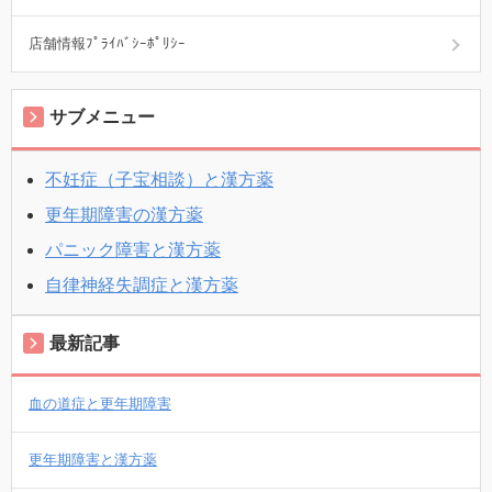
店舗情報ﾌﾟﾗｲﾊﾞｼｰﾎﾟﾘｼｰ
サブメニュー
不妊症（子宝相談）と漢方薬
更年期障害の漢方薬
パニック障害と漢方薬
自律神経失調症と漢方薬
最新記事
血の道症と更年期障害
更年期障害と漢方薬