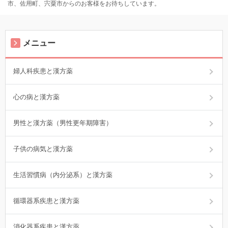
市、佐用町、宍粟市からのお客様をお待ちしています。
メニュー
婦人科疾患と漢方薬
心の病と漢方薬
男性と漢方薬（男性更年期障害）
子供の病気と漢方薬
生活習慣病（内分泌系）と漢方薬
循環器系疾患と漢方薬
消化器系疾患と漢方薬