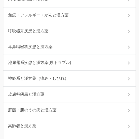
免疫・アレルギー・がんと漢方薬
呼吸器系疾患と漢方薬
耳鼻咽喉科疾患と漢方薬
泌尿器系疾患と漢方薬(尿トラブル)
神経系と漢方薬（痛み・しびれ）
皮膚科疾患と漢方薬
肝臓・胆のうの病と漢方薬
高齢者と漢方薬