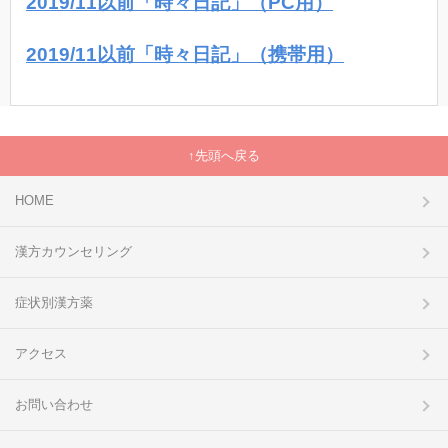
2019/11以前「時々日記」（PC用）
2019/11以前「時々日記」（携帯用）
先頭へ戻る
HOME
漢方カウンセリング
症状別漢方薬
アクセス
お問い合わせ