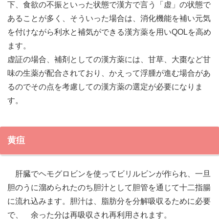
下、食欲の不振といった状態で漢方で言う「虚」の状態で
あることが多く、そういった場合は、消化機能を補い元気
を付けながら利水と補気ができる漢方薬を用いQOLを高め
ます。
虚証の場合、補剤としての漢方薬には、甘草、大棗など甘
味の生薬が配合されており、かえって浮腫が進む場合があ
るのでその点を考慮しての漢方薬の選定が必要になりま
す。
黄疸
肝臓でヘモグロビンを使ってビリルビンが作られ、一旦
胆のうに溜められたのち胆汁として胆管を通じて十二指腸
に流れ込みます。胆汁は、脂肪分を分解吸収るために必要
で、 余った分は再吸収され再利用されます。