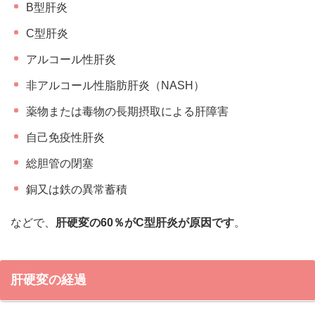
B型肝炎
C型肝炎
アルコール性肝炎
非アルコール性脂肪肝炎（NASH）
薬物または毒物の長期摂取による肝障害
自己免疫性肝炎
総胆管の閉塞
銅又は鉄の異常蓄積
などで、
肝硬変の60％がC型肝炎が原因です
。
肝硬変の経過