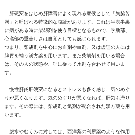
肝硬変をはじめ肝障害によく現れる症候として「胸脇苦
満」と呼ばれる特徴的な腹証があります。これは半表半裏
に病がある時に柴胡剤を使う目標となるもので、季肋部、
心窩部の重苦しさは自覚としても感じられます。
つまり、柴胡剤を中心にお血剤や血剤、又は虚証の人には
脾胃を補う漢方薬を用います。また柴胡剤を用いる場合
は、その人の状態や、証に従って水剤を合わせて用いま
す。
慢性肝炎肝硬変になるとストレスも多く感じ、気のめぐ
りが悪くなります。気のめぐりが悪くなれば、肝気も滞り
ます。その際には、柴胡剤と気剤が配合された漢方薬を用
います。
腹水やむくみに対しては、西洋薬の利尿薬のような作用