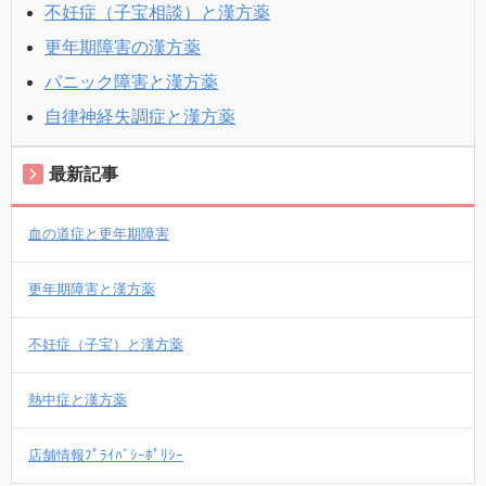
不妊症（子宝相談）と漢方薬
更年期障害の漢方薬
パニック障害と漢方薬
自律神経失調症と漢方薬
最新記事
血の道症と更年期障害
更年期障害と漢方薬
不妊症（子宝）と漢方薬
熱中症と漢方薬
店舗情報ﾌﾟﾗｲﾊﾞｼｰﾎﾟﾘｼｰ