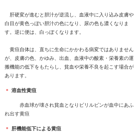
肝硬変が進むと胆汁が逆流し、血液中に入り込み皮膚や
白目が黄色っぽい胆汁の色になり、尿の色も濃くなりま
す。逆に便は、白っぽくなります。
黄疸自体は、直ちに生命にかかわる病変ではありません
が、皮膚の色、かゆみ、出血、血液中の酸素・栄養素の運
搬機能の低下をもたらし、貧血や栄養不良を起こす場合が
あります。
溶血性黄疸
赤血球が壊され貧血となりビリルビンが血中にあふ
れ出す黄疸
肝機能低下による黄疸