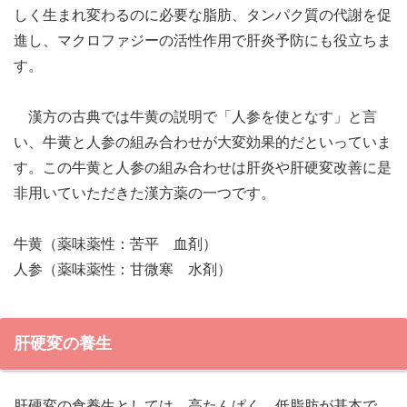
しく生まれ変わるのに必要な脂肪、タンパク質の代謝を促
進し、マクロファジーの活性作用で肝炎予防にも役立ちま
す。
漢方の古典では牛黄の説明で「人参を使となす」と言
い、牛黄と人参の組み合わせが大変効果的だといっていま
す。この牛黄と人参の組み合わせは肝炎や肝硬変改善に是
非用いていただきた漢方薬の一つです。
牛黄（薬味薬性：苦平 血剤）
人参（薬味薬性：甘微寒 水剤）
肝硬変の養生
肝硬変の食養生としては、高たんぱく、低脂肪が基本で、