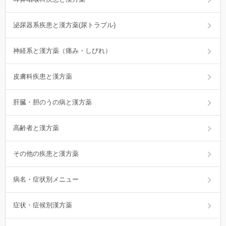
泌尿器系疾患と漢方薬(尿トラブル)
神経系と漢方薬（痛み・しびれ）
皮膚科疾患と漢方薬
肝臓・胆のうの病と漢方薬
高齢者と漢方薬
その他の疾患と漢方薬
病名・症状別メニュー
症状・症候別漢方薬