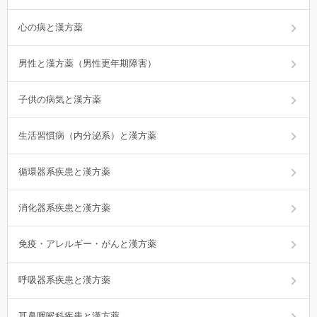
心の病と漢方薬
男性と漢方薬（男性更年期障害）
子供の病気と漢方薬
生活習慣病（内分泌系）と漢方薬
循環器系疾患と漢方薬
消化器系疾患と漢方薬
免疫・アレルギー・がんと漢方薬
呼吸器系疾患と漢方薬
耳鼻咽喉科疾患と漢方薬