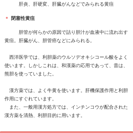
肝炎、肝硬変、肝臓がんなどでみられる黄疸
閉塞性黄疸
胆管が何らかの原因で詰り胆汁が血液中に流れ出す
黄疸。肝臓がん、胆管癌などにみられる。
西洋医学では、利胆薬のウルソデオキシコール酸をよく
使います。しかしこれは、和漢薬の応用であって、昔は、
熊胆を使っていました。
漢方薬では、よく牛黄を使います。肝機保護作用と利胆
作用にすぐれています。
また、一般用漢方処方では、インチンコウが配合された
漢方薬を清熱、利胆目的に用います。