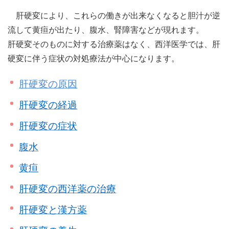
肝硬変により、これらの働きが出来なくなると胆汁が逆
流して黄疸が出たり、腹水、腎障害などが現れます。
肝硬変そのものに対する治療薬はなく、西洋医学では、肝
硬変に伴う症状の対処療法が中心になります。
肝硬変の原因
肝硬変の経過
肝硬変の症状
腹水
黄疸
肝硬変の西洋薬の治療
肝硬変と漢方薬