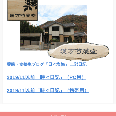
薬膳・食養生ブログ「日々塩梅」
上郡日記
2019/11以前「時々日記」（PC用）
2019/11以前「時々日記」（携帯用）