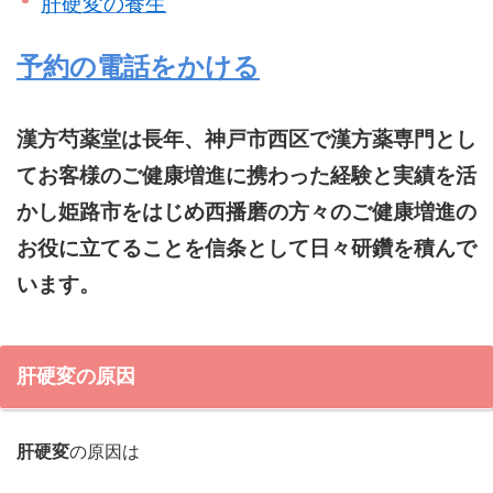
肝硬変の養生
予約の電話をかける
漢方芍薬堂は長年、神戸市西区で漢方薬専門とし
てお客様のご健康増進に携わった経験と実績を活
かし姫路市をはじめ西播磨の方々のご健康増進の
お役に立てることを信条として日々研鑽を積んで
います。
肝硬変の原因
肝硬変
の原因は