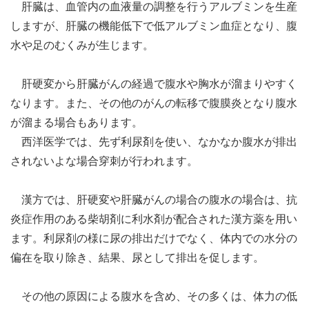
肝臓は、血管内の血液量の調整を行うアルブミンを生産
しますが、肝臓の機能低下で低アルブミン血症となり、腹
水や足のむくみが生じます。
肝硬変から肝臓がんの経過で腹水や胸水が溜まりやすく
なります。また、その他のがんの転移で腹膜炎となり腹水
が溜まる場合もあります。
西洋医学では、先ず利尿剤を使い、なかなか腹水が排出
されないよな場合穿刺が行われます。
漢方では、肝硬変や肝臓がんの場合の腹水の場合は、抗
炎症作用のある柴胡剤に利水剤が配合された漢方薬を用い
ます。利尿剤の様に尿の排出だけでなく、体内での水分の
偏在を取り除き、結果、尿として排出を促します。
その他の原因による腹水を含め、その多くは、体力の低